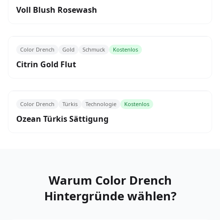
Voll Blush Rosewash
Color Drench
Gold
Schmuck
Kostenlos
Citrin Gold Flut
Color Drench
Türkis
Technologie
Kostenlos
Ozean Türkis Sättigung
Warum Color Drench
Hintergründe wählen?