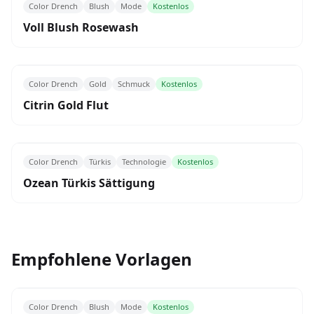
Color Drench
Blush
Mode
Kostenlos
Voll Blush Rosewash
Color Drench
Gold
Schmuck
Kostenlos
Citrin Gold Flut
Color Drench
Türkis
Technologie
Kostenlos
Ozean Türkis Sättigung
Empfohlene Vorlagen
Color Drench
Blush
Mode
Kostenlos