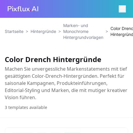
Pixflux
.
AI
Marken- und
Color Dren
>
>
>
Startseite
Hintergründe
Monochrome
Hintergrün
Hintergrundvorlagen
Color Drench Hintergründe
Machen Sie unvergessliche Markenstatements mit tief
gesättigten Color-Drench-Hintergründen. Perfekt für
saisonale Kampagnen, Produkteinführungen,
Editorial-Styling und Marken, die mit mutiger kreativer
Vision führen.
3
templates available