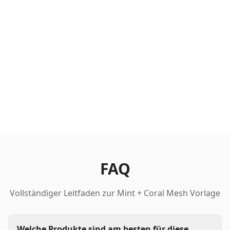
FAQ
Vollständiger Leitfaden zur Mint + Coral Mesh Vorlage
Welche Produkte sind am besten für diese