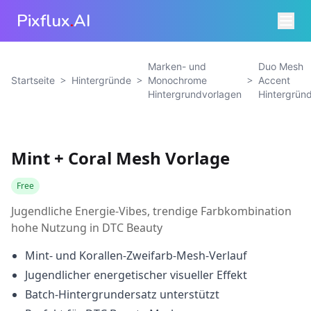
Pixflux
.
AI
Marken- und
Duo Mesh
>
>
>
Startseite
Hintergründe
Monochrome
Accent
Hintergrundvorlagen
Hintergrün
Mint + Coral Mesh Vorlage
Free
Jugendliche Energie-Vibes, trendige Farbkombination
hohe Nutzung in DTC Beauty
Mint- und Korallen-Zweifarb-Mesh-Verlauf
Jugendlicher energetischer visueller Effekt
Batch-Hintergrundersatz unterstützt