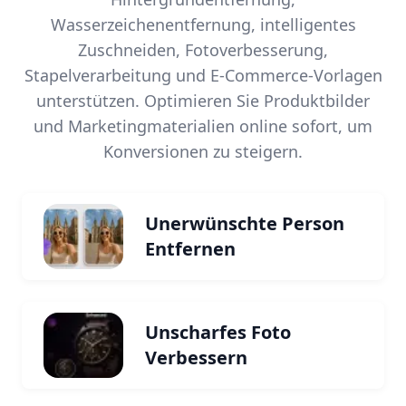
Wasserzeichenentfernung, intelligentes
Zuschneiden, Fotoverbesserung,
Stapelverarbeitung und E-Commerce-Vorlagen
unterstützen. Optimieren Sie Produktbilder
und Marketingmaterialien online sofort, um
Konversionen zu steigern.
Unerwünschte Person
Entfernen
Unscharfes Foto
Verbessern