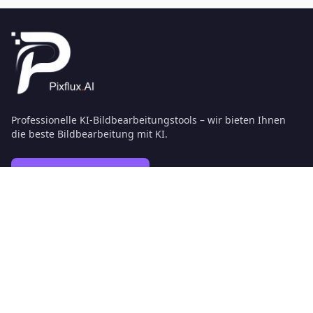
Professionelle KI-Bildbearbeitungstools – wir bieten Ihnen
die beste Bildbearbeitung mit KI.
Language:
Deutsch
Kostenlose KI-Tools
Alle kostenlosen KI-Tools
Hintergrund-Entferner
Hintergrund ändern