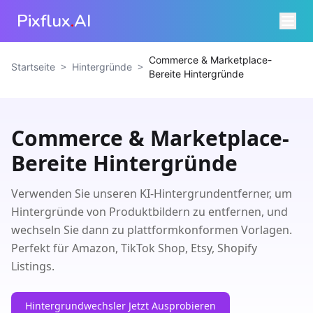
Pixflux
.
AI
Commerce & Marketplace-
>
>
Startseite
Hintergründe
Bereite Hintergründe
Commerce & Marketplace-
Bereite Hintergründe
Verwenden Sie unseren KI-Hintergrundentferner, um
Hintergründe von Produktbildern zu entfernen, und
wechseln Sie dann zu plattformkonformen Vorlagen.
Perfekt für Amazon, TikTok Shop, Etsy, Shopify
Listings.
Hintergrundwechsler Jetzt Ausprobieren