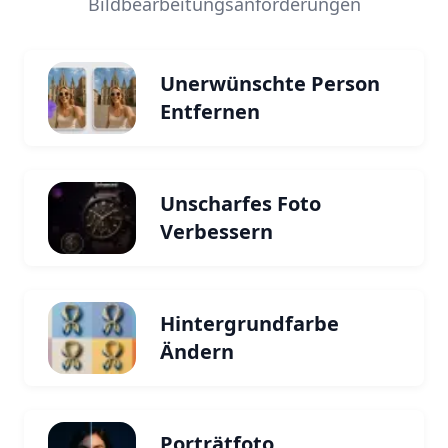
Bildbearbeitungsanforderungen
Unerwünschte Person
Entfernen
Unscharfes Foto
Verbessern
Hintergrundfarbe
Ändern
Porträtfoto