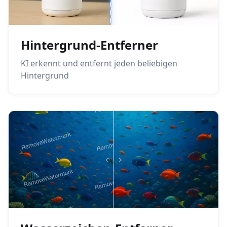
Hintergrund-Entferner
KI erkennt und entfernt jeden beliebigen
Hintergrund