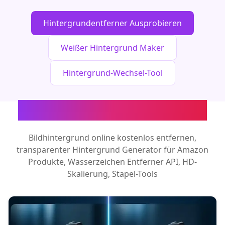
Hintergrundentferner Ausprobieren
Weißer Hintergrund Maker
Hintergrund-Wechsel-Tool
KI-Bildbearbeitungstools
Bildhintergrund online kostenlos entfernen,
transparenter Hintergrund Generator für Amazon
Produkte, Wasserzeichen Entferner API, HD-
Skalierung, Stapel-Tools