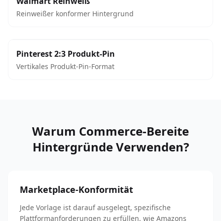
Walmart Reinweiß
Reinweißer konformer Hintergrund
Pinterest 2:3 Produkt-Pin
Vertikales Produkt-Pin-Format
Warum Commerce-Bereite
Hintergründe Verwenden?
Marketplace-Konformität
Jede Vorlage ist darauf ausgelegt, spezifische
Plattformanforderungen zu erfüllen, wie Amazons