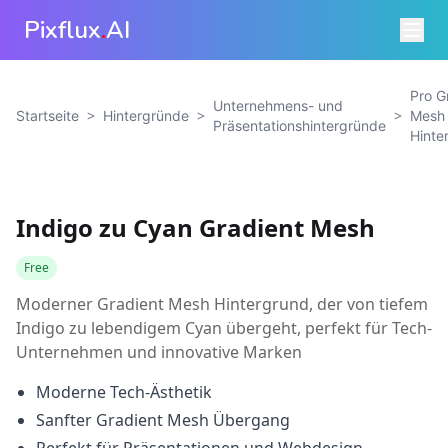
Pixflux
.
AI
Pro G
Unternehmens- und
>
>
>
Startseite
Hintergründe
Mesh
Präsentationshintergründe
Hinte
Indigo zu Cyan Gradient Mesh
Free
Moderner Gradient Mesh Hintergrund, der von tiefem
Indigo zu lebendigem Cyan übergeht, perfekt für Tech-
Unternehmen und innovative Marken
Moderne Tech-Ästhetik
Sanfter Gradient Mesh Übergang