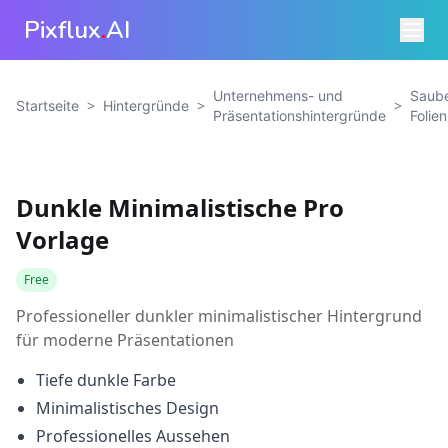
Pixflux
.
AI
Unternehmens- und
Saube
>
>
>
Startseite
Hintergründe
Präsentationshintergründe
Folie
Dunkle Minimalistische Pro
Vorlage
Free
Professioneller dunkler minimalistischer Hintergrund
für moderne Präsentationen
Tiefe dunkle Farbe
Minimalistisches Design
Professionelles Aussehen