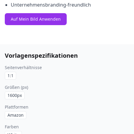
Unternehmensbranding-freundlich
Auf Mein Bild Anwenden
Vorlagenspezifikationen
Seitenverhältnisse
1:1
Größen (px)
1600
px
Plattformen
Amazon
Farben