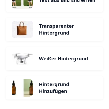
Text aus Bild Entfernen
Transparenter
Hintergrund
Weißer Hintergrund
Hintergrund
Hinzufügen