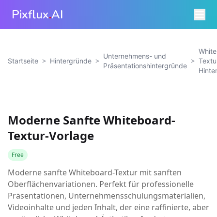
Pixflux
.
AI
White
Unternehmens- und
>
>
>
Startseite
Hintergründe
Textu
Präsentationshintergründe
Hinte
Moderne Sanfte Whiteboard-
Textur-Vorlage
Free
Moderne sanfte Whiteboard-Textur mit sanften
Oberflächenvariationen. Perfekt für professionelle
Präsentationen, Unternehmensschulungsmaterialien,
Videoinhalte und jeden Inhalt, der eine raffinierte, aber