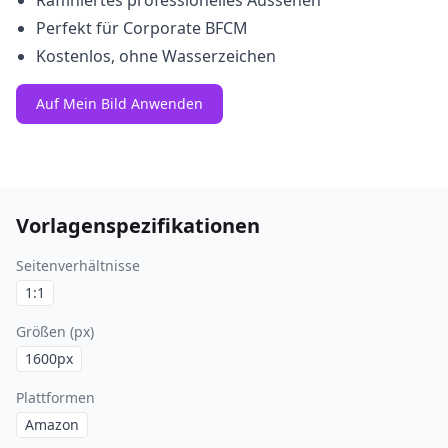
Raffiniertes professionelles Aussehen
Perfekt für Corporate BFCM
Kostenlos, ohne Wasserzeichen
Auf Mein Bild Anwenden
Vorlagenspezifikationen
Seitenverhältnisse
1:1
Größen (px)
1600
px
Plattformen
Amazon