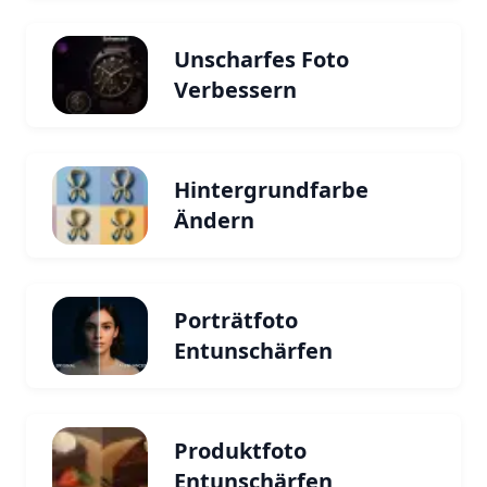
Unscharfes Foto
Verbessern
Hintergrundfarbe
Ändern
Porträtfoto
Entunschärfen
Produktfoto
Entunschärfen