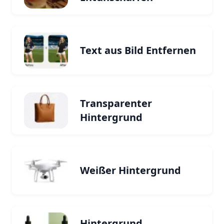
Text aus Bild Entfernen
Transparenter
Hintergrund
Weißer Hintergrund
Hintergrund