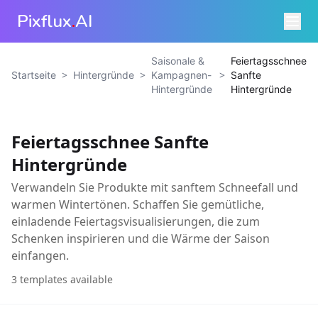
Pixflux
.
AI
Saisonale &
Feiertagsschnee
>
>
>
Startseite
Hintergründe
Kampagnen-
Sanfte
Hintergründe
Hintergründe
Feiertagsschnee Sanfte
Hintergründe
Verwandeln Sie Produkte mit sanftem Schneefall und
warmen Wintertönen. Schaffen Sie gemütliche,
einladende Feiertagsvisualisierungen, die zum
Schenken inspirieren und die Wärme der Saison
einfangen.
3
templates available