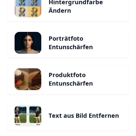
Hintergrundfarbe
Ändern
Porträtfoto
Entunschärfen
Produktfoto
Entunschärfen
Text aus Bild Entfernen