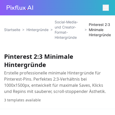
Pixflux
.
AI
Social-Media-
Pinterest 2:3
und Creator-
>
>
>
Startseite
Hintergründe
Minimale
Format-
Hintergründe
Hintergründe
Pinterest 2:3 Minimale
Hintergründe
Erstelle professionelle minimale Hintergründe für
Pinterest-Pins. Perfektes 2:3-Verhältnis bei
1000x1500px, entwickelt für maximale Saves, Klicks
und Repins mit sauberer, scroll-stoppender Ästhetik.
3
templates available