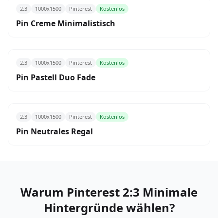
2:3
1000x1500
Pinterest
Kostenlos
Pin Creme Minimalistisch
2:3
1000x1500
Pinterest
Kostenlos
Pin Pastell Duo Fade
2:3
1000x1500
Pinterest
Kostenlos
Pin Neutrales Regal
Warum Pinterest 2:3 Minimale
Hintergründe wählen?