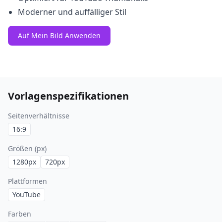
Moderner und auffälliger Stil
Auf Mein Bild Anwenden
Vorlagenspezifikationen
Seitenverhältnisse
16:9
Größen (px)
1280
px
720
px
Plattformen
YouTube
Farben