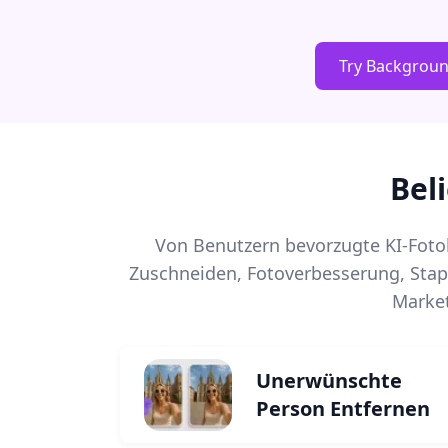
Try Backgrou
Bel
Von Benutzern bevorzugte KI-Foto
Zuschneiden, Fotoverbesserung, Stap
Market
Unerwünschte
Person Entfernen