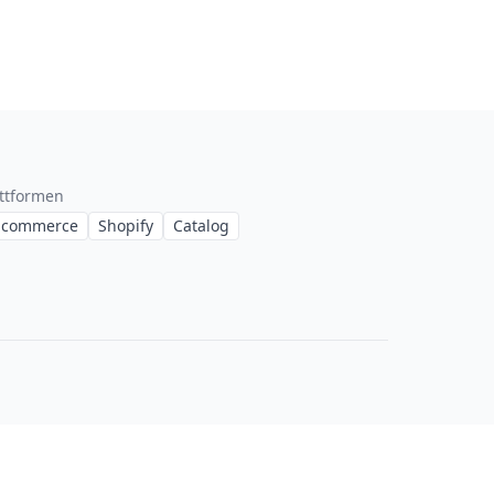
attformen
-commerce
Shopify
Catalog