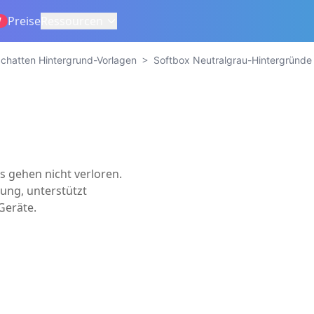
Preise
Ressourcen
W
>
chatten Hintergrund-Vorlagen
Softbox Neutralgrau-Hintergründe
s gehen nicht verloren.
ung, unterstützt
Geräte.