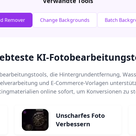
Verwandte Tools
nd Remover
Change Backgrounds
Batch Backg
iebteste KI-Fotobearbeitungst
bearbeitungstools, die Hintergrundentfernung, Wasse
elverarbeitung und E-Commerce-Vorlagen unterstütz
ingmaterialien online sofort, um Konversionen zu st
Unscharfes Foto
Verbessern