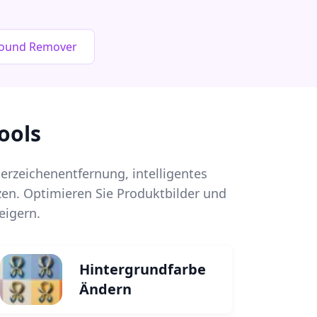
round Remover
ools
rzeichenentfernung, intelligentes
en. Optimieren Sie Produktbilder und
eigern.
Hintergrundfarbe
Ändern