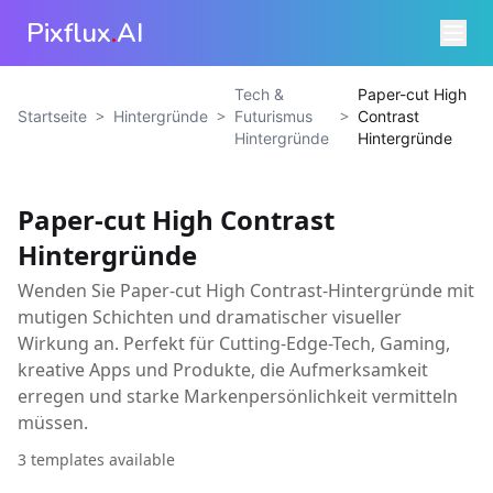
Pixflux
.
AI
Tech &
Paper-cut High
>
>
>
Startseite
Hintergründe
Futurismus
Contrast
Hintergründe
Hintergründe
Paper-cut High Contrast
Hintergründe
Wenden Sie Paper-cut High Contrast-Hintergründe mit
mutigen Schichten und dramatischer visueller
Wirkung an. Perfekt für Cutting-Edge-Tech, Gaming,
kreative Apps und Produkte, die Aufmerksamkeit
erregen und starke Markenpersönlichkeit vermitteln
müssen.
3
templates available