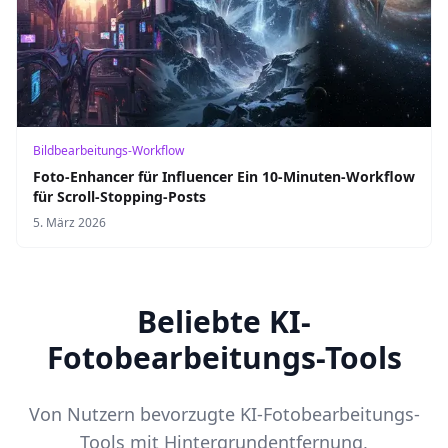
Bildbearbeitungs-Workflow
Foto-Enhancer für Influencer Ein 10-Minuten-Workflow
für Scroll-Stopping-Posts
5. März 2026
Beliebte KI-
Fotobearbeitungs-Tools
Von Nutzern bevorzugte KI-Fotobearbeitungs-
Tools mit Hintergrundentfernung,