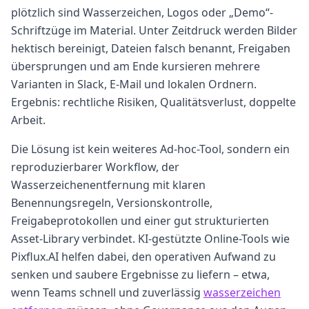
plötzlich sind Wasserzeichen, Logos oder „Demo“-
Schriftzüge im Material. Unter Zeitdruck werden Bilder
hektisch bereinigt, Dateien falsch benannt, Freigaben
übersprungen und am Ende kursieren mehrere
Varianten in Slack, E-Mail und lokalen Ordnern.
Ergebnis: rechtliche Risiken, Qualitätsverlust, doppelte
Arbeit.
Die Lösung ist kein weiteres Ad-hoc-Tool, sondern ein
reproduzierbarer Workflow, der
Wasserzeichenentfernung mit klaren
Benennungsregeln, Versionskontrolle,
Freigabeprotokollen und einer gut strukturierten
Asset-Library verbindet. KI-gestützte Online-Tools wie
Pixflux.AI helfen dabei, den operativen Aufwand zu
senken und saubere Ergebnisse zu liefern – etwa,
wenn Teams schnell und zuverlässig
wasserzeichen