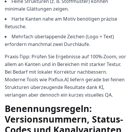
Feine Strukturen (z. B. Stoffmuster) können
minimale Glättungen zeigen.
Harte Kanten nahe am Motiv benötigen präzise
Retusche.
Mehrfach überlappende Zeichen (Logo + Text)
erfordern manchmal zwei Durchläufe.
Praxis-Tipp: Prüfen Sie Ergebnisse auf 100%-Zoom, vor
allem an Kanten und in Bereichen mit starker Textur.
Bei Bedarf mit lokaler Korrektur nachbessern.
Moderne Tools wie Pixflux.AI liefern gerade bei feinen
Strukturen überzeugende Resultate dank KI,
verlangen aber dennoch ein kurzes visuelles QA.
Benennungsregeln:
Versionsnummern, Status-
Codes und Kanalvarianten