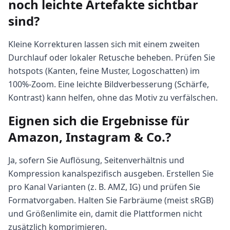
noch leichte Artefakte sichtbar
sind?
Kleine Korrekturen lassen sich mit einem zweiten
Durchlauf oder lokaler Retusche beheben. Prüfen Sie
hotspots (Kanten, feine Muster, Logoschatten) im
100%-Zoom. Eine leichte Bildverbesserung (Schärfe,
Kontrast) kann helfen, ohne das Motiv zu verfälschen.
Eignen sich die Ergebnisse für
Amazon, Instagram & Co.?
Ja, sofern Sie Auflösung, Seitenverhältnis und
Kompression kanalspezifisch ausgeben. Erstellen Sie
pro Kanal Varianten (z. B. AMZ, IG) und prüfen Sie
Formatvorgaben. Halten Sie Farbräume (meist sRGB)
und Größenlimite ein, damit die Plattformen nicht
zusätzlich komprimieren.