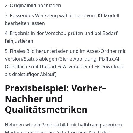
Originalbild hochladen
Passendes Werkzeug wählen und vom KI-Modell
bearbeiten lassen
Ergebnis in der Vorschau prüfen und bei Bedarf
feinjustieren
Finales Bild herunterladen und im Asset-Ordner mit
Version/Status ablegen (Siehe Abbildung: Pixflux.AI
Oberfläche mit Upload → AI verarbeitet → Download
als dreistufiger Ablauf)
Praxisbeispiel: Vorher–
Nachher und
Qualitätsmetriken
Nehmen wir ein Produktbild mit halbtransparentem
Markenlogo über dem Schuhriemen. Nach der