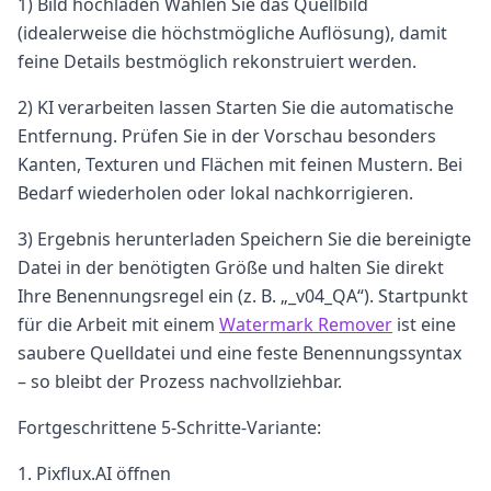
1) Bild hochladen Wählen Sie das Quellbild
(idealerweise die höchstmögliche Auflösung), damit
feine Details bestmöglich rekonstruiert werden.
2) KI verarbeiten lassen Starten Sie die automatische
Entfernung. Prüfen Sie in der Vorschau besonders
Kanten, Texturen und Flächen mit feinen Mustern. Bei
Bedarf wiederholen oder lokal nachkorrigieren.
3) Ergebnis herunterladen Speichern Sie die bereinigte
Datei in der benötigten Größe und halten Sie direkt
Ihre Benennungsregel ein (z. B. „_v04_QA“). Startpunkt
für die Arbeit mit einem
Watermark Remover
ist eine
saubere Quelldatei und eine feste Benennungssyntax
– so bleibt der Prozess nachvollziehbar.
Fortgeschrittene 5-Schritte-Variante:
Pixflux.AI öffnen