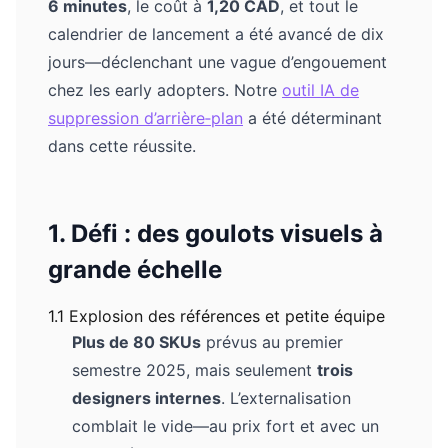
6 minutes
, le coût à
1,20 CAD
, et tout le
calendrier de lancement a été avancé de dix
jours—déclenchant une vague d’engouement
chez les early adopters. Notre
outil IA de
suppression d’arrière‑plan
a été déterminant
dans cette réussite.
1. Défi : des goulots visuels à
grande échelle
1.1 Explosion des références et petite équipe
Plus de 80 SKUs
prévus au premier
semestre 2025, mais seulement
trois
designers internes
. L’externalisation
comblait le vide—au prix fort et avec un