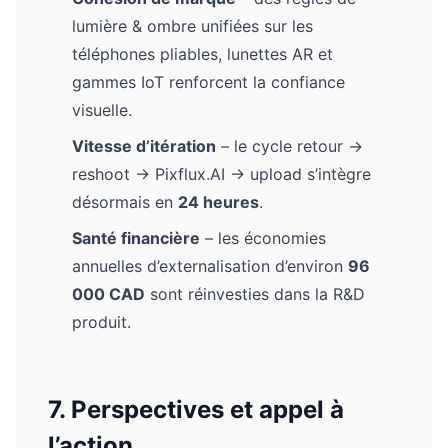
lumière & ombre unifiées sur les
téléphones pliables, lunettes AR et
gammes IoT renforcent la confiance
visuelle.
Vitesse d’itération
– le cycle retour →
reshoot → Pixflux.AI → upload s’intègre
désormais en
24 heures
.
Santé financière
– les économies
annuelles d’externalisation d’environ
96
000 CAD
sont réinvesties dans la R&D
produit.
7. Perspectives et appel à
l’action