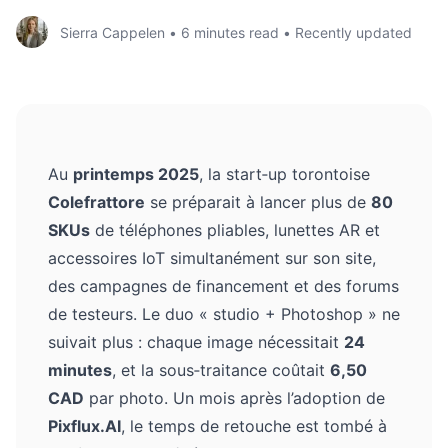
Sierra Cappelen
•
6
minutes read
•
Recently updated
Au
printemps 2025
, la start‑up torontoise
Colefrattore
se préparait à lancer plus de
80
SKUs
de téléphones pliables, lunettes AR et
accessoires IoT simultanément sur son site,
des campagnes de financement et des forums
de testeurs. Le duo « studio + Photoshop » ne
suivait plus : chaque image nécessitait
24
minutes
, et la sous‑traitance coûtait
6,50
CAD
par photo. Un mois après l’adoption de
Pixflux.AI
, le temps de retouche est tombé à