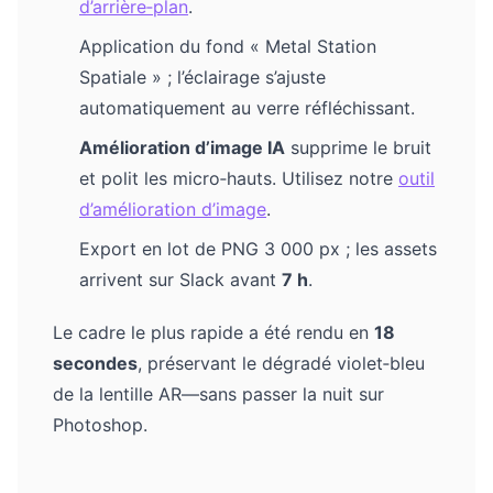
d’arrière‑plan
.
Application du fond « Metal Station
Spatiale » ; l’éclairage s’ajuste
automatiquement au verre réfléchissant.
Amélioration d’image IA
supprime le bruit
et polit les micro‑hauts. Utilisez notre
outil
d’amélioration d’image
.
Export en lot de PNG 3 000 px ; les assets
arrivent sur Slack avant
7 h
.
Le cadre le plus rapide a été rendu en
18
secondes
, préservant le dégradé violet‑bleu
de la lentille AR—sans passer la nuit sur
Photoshop.