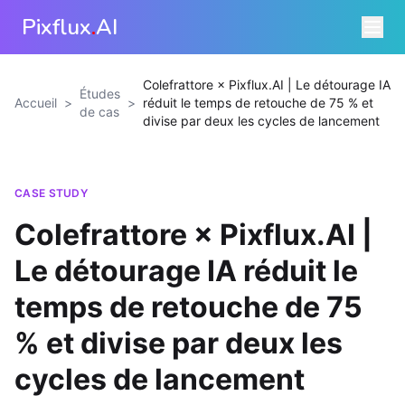
Pixflux
.
AI
Colefrattore × Pixflux.AI | Le détourage IA
Études
Accueil
>
>
réduit le temps de retouche de 75 % et
de cas
divise par deux les cycles de lancement
CASE STUDY
Colefrattore × Pixflux.AI |
Le détourage IA réduit le
temps de retouche de 75
% et divise par deux les
cycles de lancement