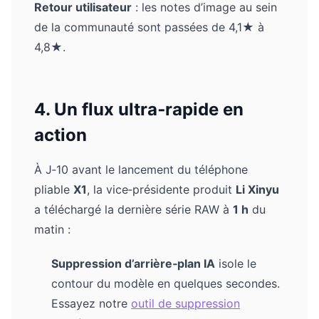
Retour utilisateur
: les notes d’image au sein
de la communauté sont passées de 4,1★ à
4,8★.
4. Un flux ultra‑rapide en
action
À J‑10 avant le lancement du téléphone
pliable
X1
, la vice‑présidente produit
Li Xinyu
a téléchargé la dernière série RAW à
1 h
du
matin :
Suppression d’arrière‑plan IA
isole le
contour du modèle en quelques secondes.
Essayez notre
outil de suppression