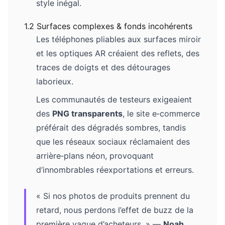
style inégal.
1.2 Surfaces complexes & fonds incohérents
Les téléphones pliables aux surfaces miroir
et les optiques AR créaient des reflets, des
traces de doigts et des détourages
laborieux.
Les communautés de testeurs exigeaient
des
PNG transparents
, le site e‑commerce
préférait des dégradés sombres, tandis
que les réseaux sociaux réclamaient des
arrière‑plans néon, provoquant
d’innombrables réexportations et erreurs.
« Si nos photos de produits prennent du
retard, nous perdons l’effet de buzz de la
première vague d’acheteurs. » —
Noah