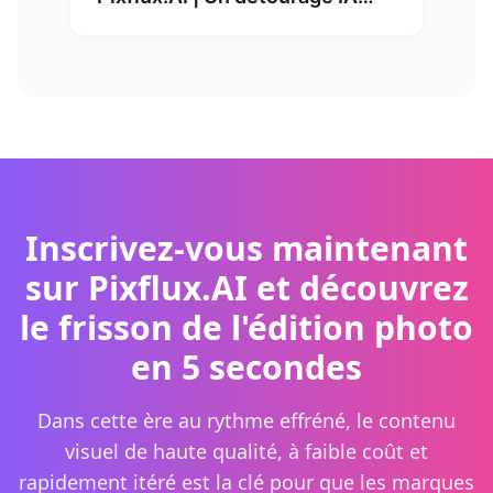
réduit les coûts de 75 % et
double presque le chiffre
d'affaires
Inscrivez-vous maintenant
sur Pixflux.AI et découvrez
le frisson de l'édition photo
en 5 secondes
Dans cette ère au rythme effréné, le contenu
visuel de haute qualité, à faible coût et
rapidement itéré est la clé pour que les marques