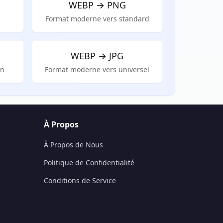
WEBP
→
PNG
e
Format moderne vers standard
WEBP
→
JPG
on
Format moderne vers universel
À Propos
À Propos de Nous
Politique de Confidentialité
Conditions de Service