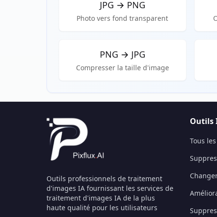
JPG
→
PNG
Photo vers fond transparent
O
PNG
→
JPG
Compresser la taille d'image
Outils 
Tous les
Suppress
Changer 
Outils professionnels de traitement
d'images IA fournissant les services de
Amélior
traitement d'images IA de la plus
haute qualité pour les utilisateurs
Suppress