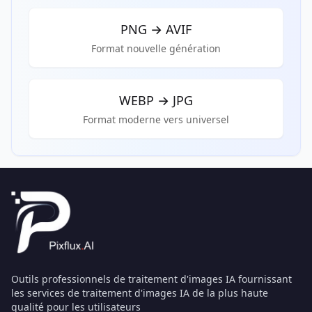
PNG
→
AVIF
Format nouvelle génération
WEBP
→
JPG
Format moderne vers universel
Outils professionnels de traitement d'images IA fournissant
les services de traitement d'images IA de la plus haute
qualité pour les utilisateurs