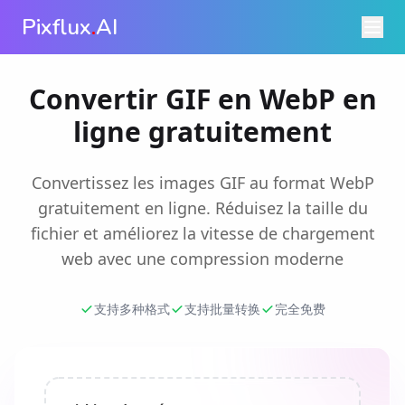
Pixflux
.
AI
Convertir GIF en WebP en
ligne gratuitement
Convertissez les images GIF au format WebP
gratuitement en ligne. Réduisez la taille du
fichier et améliorez la vitesse de chargement
web avec une compression moderne
支持多种格式
支持批量转换
完全免费