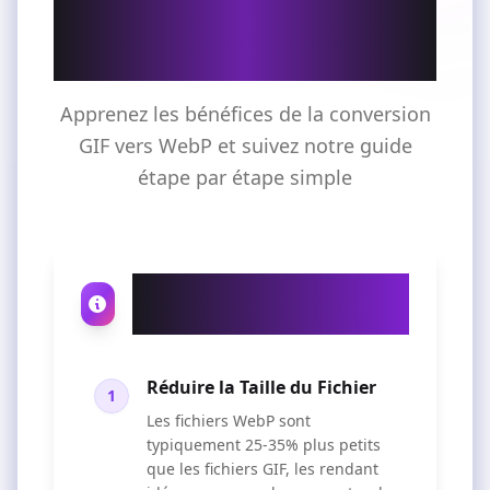
en WebP et comment
utiliser
Apprenez les bénéfices de la conversion
GIF vers WebP et suivez notre guide
étape par étape simple
Pourquoi convertir GIF
en WebP ?
Réduire la Taille du Fichier
1
Les fichiers WebP sont
typiquement 25-35% plus petits
que les fichiers GIF, les rendant