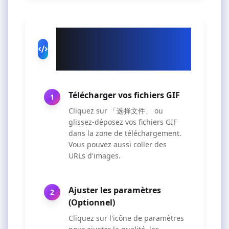
Comment utiliser notre
convertisseur GIF vers
WebP
Télécharger vos fichiers GIF
1
Cliquez sur 「选择文件」 ou
glissez-déposez vos fichiers GIF
dans la zone de téléchargement.
Vous pouvez aussi coller des
URLs d'images.
Ajuster les paramètres
2
(Optionnel)
Cliquez sur l'icône de paramètres