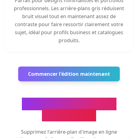
Parfait pour designs minimalistes et portfolios
professionnels. Les arrière-plans gris réduisent
bruit visuel tout en maintenant assez de
contraste pour faire ressortir clairement votre
sujet, idéal pour profils business et catalogues
produits.
Commencer l'édition maintenant
Outils de traitement
d'images IA
Supprimez l'arrière-plan d'image en ligne