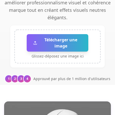
améliorer professionnalisme visuel et cohérence
marque tout en créant effets visuels neutres
élégants.
Télécharger une
image
Glissez-déposez une image ici
Approuvé par plus de 1 million d'utilisateurs
1
2
3
4