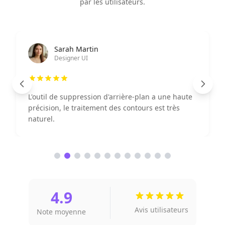
par les utilisateurs.
Ahmad Wijaya
Responsable marketing
 a une haute
La fonctionnalité d'amélioration d'image 
 est très
puissante, l'effet d'affichage des produits 
considérablement amélioré.
4.9
Avis utilisateurs
Note moyenne