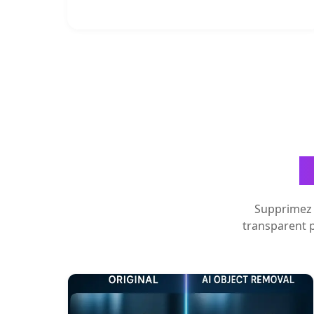
O
Supprimez l
transparent 