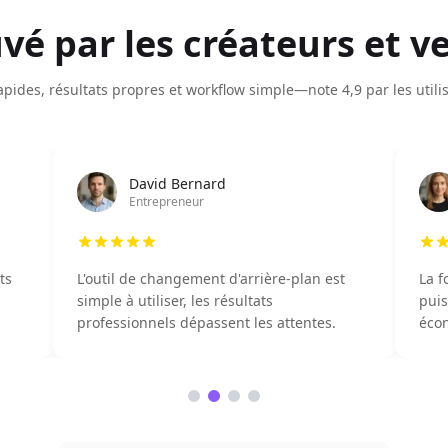
vé par les créateurs et v
apides, résultats propres et workflow simple—note 4,9 par les utili
David Bernard
Entrepreneur
ts
L'outil de changement d'arrière-plan est
La f
simple à utiliser, les résultats
puis
professionnels dépassent les attentes.
écon