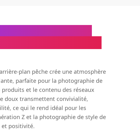
'arrière-plan pêche
raphie chaleureuse et
d'arrière-plan pêche crée une atmosphère
lante, parfaite pour la photographie de
de produits et le contenu des réseaux
e doux transmettent convivialité,
ité, ce qui le rend idéal pour les
ération Z et la photographie de style de
 et positivité.