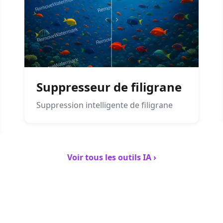
Suppresseur de filigrane
Suppression intelligente de filigrane
Voir tous les outils IA ›