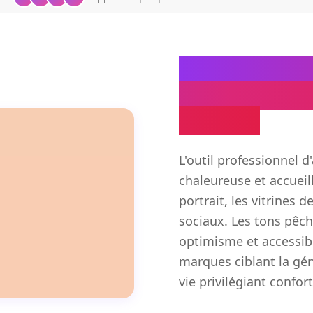
Générateur d
pour photog
amicale
L'outil professionnel 
chaleureuse et accueil
portrait, les vitrines 
sociaux. Les tons pêch
optimisme et accessibil
marques ciblant la gén
vie privilégiant confort