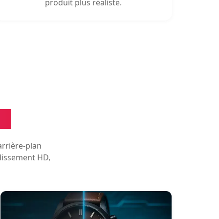
produit plus réaliste.
IA
arrière-plan
dissement HD,