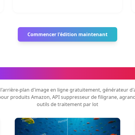
Commencer l'édition maintenant
utils de traitement d'images 
'arrière-plan d'image en ligne gratuitement, générateur d'
pour produits Amazon, API suppresseur de filigrane, agran
outils de traitement par lot