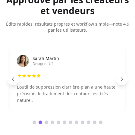
et vendeurs
Édits rapides, résultats propres et workflow simple—note 4,9
par les utilisateurs.
Ahmad Wijaya
Responsable marketing
arrière-plan a une haute
La fonctionnalité d'améliorati
des contours est très
puissante, l'effet d'affichage 
considérablement amélioré.