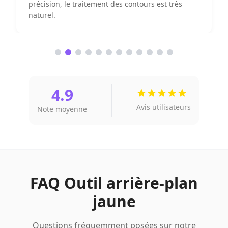
puissante, l'effet d'affichage des produits s'est
considérablement amélioré.
4.9
Avis utilisateurs
Note moyenne
FAQ Outil arrière-plan
jaune
Questions fréquemment posées sur notre