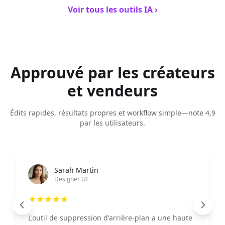
Voir tous les outils IA ›
Approuvé par les créateurs
et vendeurs
Édits rapides, résultats propres et workflow simple—note 4,9
par les utilisateurs.
Ahmad Wijaya
Responsable marketing
La fonctionnalité d'amélioration d'image est