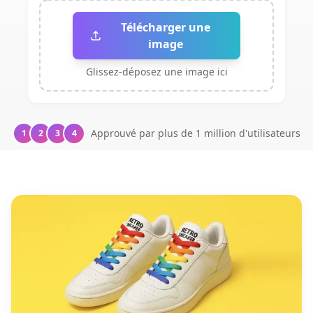
Télécharger une
image
Glissez-déposez une image ici
Approuvé par plus de 1 million d'utilisateurs
1
2
3
4