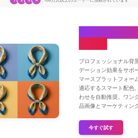
完璧な視覚的
ツール
プロフェッショナル背
デーション効果をサポ
マースプラットフォー
適応するスマート配色。
わせを自動推奨。ワン
品画像とマーケティン
今すぐ試す