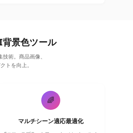
I背景色ツール
集技術。商品画像、
パクトを向上。
🌈
マルチシーン適応最適化