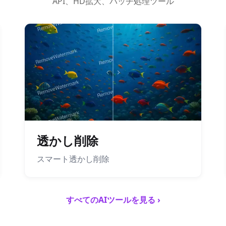
API、HD拡大、バッチ処理ツール
透かし削除
スマート透かし削除
すべてのAIツールを見る ›