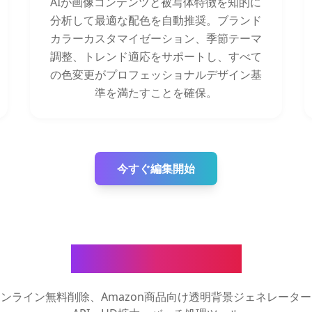
AIが画像コンテンツと被写体特徴を知的に
分析して最適な配色を自動推奨。ブランド
カラーカスタマイゼーション、季節テーマ
調整、トレンド適応をサポートし、すべて
の色変更がプロフェッショナルデザイン基
準を満たすことを確保。
今すぐ編集開始
AI画像処理ツール
ンライン無料削除、Amazon商品向け透明背景ジェネレータ