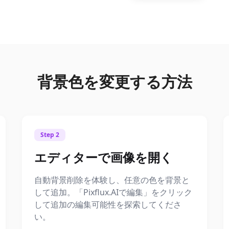
背景色を変更する方法
Step 2
エディターで画像を開く
自動背景削除を体験し、任意の色を背景と
して追加。「Pixflux.AIで編集」をクリック
して追加の編集可能性を探索してくださ
い。