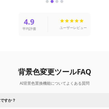
4.9
ユーザーレビュー
平均評価
背景色変更ツールFAQ
AI背景色置換機能についてよくある質問
単ですか？