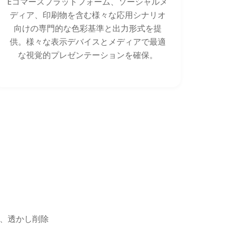
Eコマースプラットフォーム、ソーシャルメ
ディア、印刷物を含む様々な応用シナリオ
向けの専門的な色彩基準と出力形式を提
供。様々な表示デバイスとメディアで最適
な視覚的プレゼンテーションを確保。
ー、透かし削除