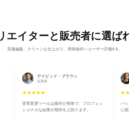
リエイターと販売者に選ば
高速編集、クリーンな仕上がり、簡単操作—ユーザー評価4.9。
デイビッド・ブラウン
起業家
ト
背景変更ツールは操作が簡単で、プロフェッ
バッ
ショナルな結果が期待を上回ります。
に処