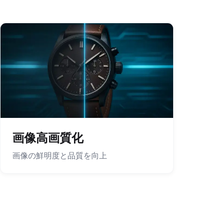
画像高画質化
画像の鮮明度と品質を向上