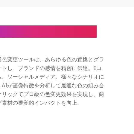
調和のための背景色変更
景色変更ツールは、あらゆる色の置換とグラ
ートし、ブランドの感情を精密に伝達。Eコ
ム、ソーシャルメディア、様々なシナリオに
AIが画像特徴を分析して最適な色の組み合
クリックでプロ級の色変更効果を実現し、商
グ素材の視覚的インパクトを向上。