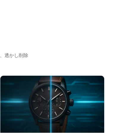
ー、透かし削除