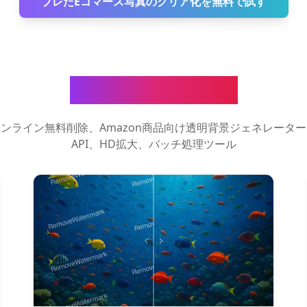
ブレたEコマース写真のクリア化を無料で試す
AI画像処理ツール
ンライン無料削除、Amazon商品向け透明背景ジェネレータ
API、HD拡大、バッチ処理ツール