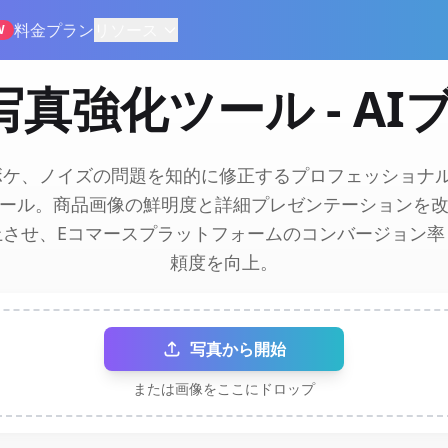
料金プラン
リソース
W
真強化ツール - A
ボケ、ノイズの問題を知的に修正するプロフェッショナル
ール。商品画像の鮮明度と詳細プレゼンテーションを
上させ、Eコマースプラットフォームのコンバージョン率
頼度を向上。
写真から開始
または画像をここにドロップ