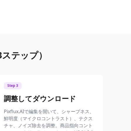
3ステップ）
Step 3
調整してダウンロード
Pixflux.AIで編集を開いて、シャープネス、
鮮明度（マイクロコントラスト）、テクス
チャ、ノイズ除去を調整。商品指向コント