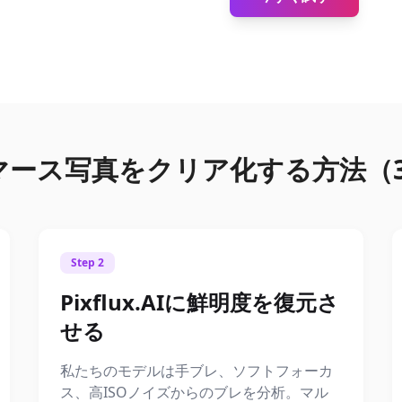
マース写真をクリア化する方法（
Step 2
Pixflux.AIに鮮明度を復元さ
せる
私たちのモデルは手ブレ、ソフトフォーカ
ス、高ISOノイズからのブレを分析。マル