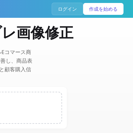
ログイン
作成を始める
Iブレ画像修正
Eコマース商
改善し、商品表
と顧客購入信