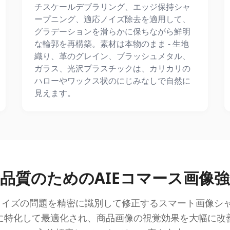
チスケールデブラリング、エッジ保持シャ
ープニング、適応ノイズ除去を適用して、
グラデーションを滑らかに保ちながら鮮明
な輪郭を再構築。素材は本物のまま - 生地
織り、革のグレイン、ブラッシュメタル、
ガラス、光沢プラスチックは、カリカリの
ハローやワックス状のにじみなしで自然に
見えます。
品質のためのAIEコマース画像
ノイズの問題を精密に識別して修正するスマート画像シャ
に特化して最適化され、商品画像の視覚効果を大幅に改