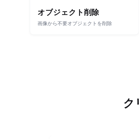
オブジェクト削除
画像から不要オブジェクトを削除
ク