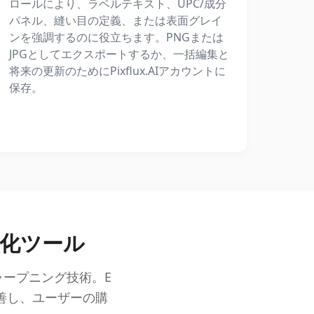
ロールにより、ラベルテキスト、UPC/成分
パネル、縫い目の定義、または表面グレイ
ンを強調するのに役立ちます。PNGまたは
JPGとしてエクスポートするか、一括編集と
将来の更新のためにPixflux.AIアカウントに
保存。
強化ツール
ープニング技術。E
善し、ユーザーの購