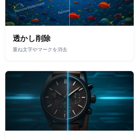
透かし削除
重ね文字やマークを消去