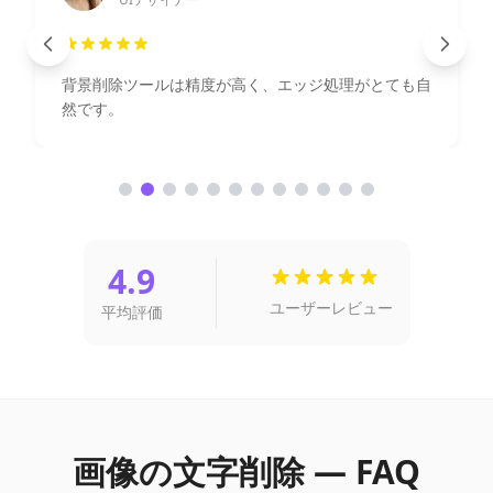
とても自
画像高画質化機能が強力で、商品表示効果が大幅
善されました。
4.9
ユーザーレビュー
平均評価
画像の文字削除 — FAQ