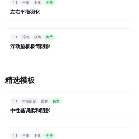
1:1
平衡
羽化
免费
左右平衡羽化
1:1
浮动
极简
免费
浮动垫板极简阴影
精选模板
1:1
中性阴影
柔和
免费
中性基调柔和阴影
1:1
平衡
羽化
免费