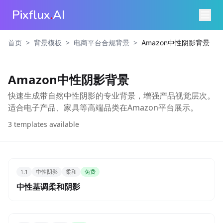
Pixflux
.
AI
>
>
>
首页
背景模板
电商平台合规背景
Amazon中性阴影背景
Amazon中性阴影背景
快速生成带自然中性阴影的专业背景，增强产品视觉层次。
适合电子产品、家具等高端品类在Amazon平台展示。
3
templates available
1:1
中性阴影
柔和
免费
中性基调柔和阴影