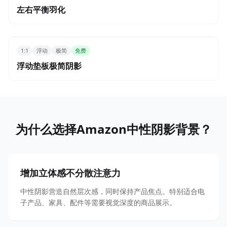
左右平衡羽化
1:1
浮动
极简
免费
浮动垫板极简阴影
为什么选择Amazon中性阴影背景？
增加立体感不分散注意力
中性阴影营造自然层次感，同时保持产品焦点。特别适合电
子产品、家具、配件等需要视觉深度的商品展示。