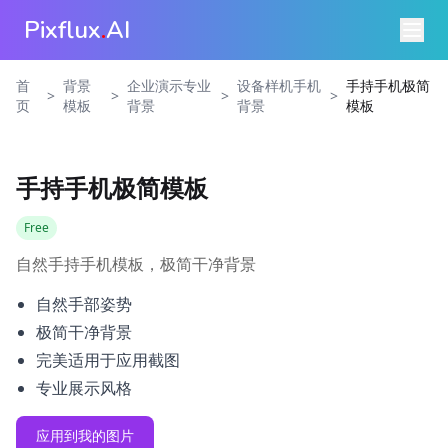
Pixflux
.
AI
首
背景
企业演示专业
设备样机手机
手持手机极简
>
>
>
>
页
模板
背景
背景
模板
手持手机极简模板
Free
自然手持手机模板，极简干净背景
自然手部姿势
极简干净背景
完美适用于应用截图
专业展示风格
应用到我的图片