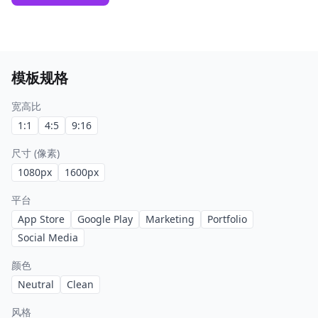
模板规格
宽高比
1:1
4:5
9:16
尺寸 (像素)
1080
px
1600
px
平台
App Store
Google Play
Marketing
Portfolio
Social Media
颜色
Neutral
Clean
风格