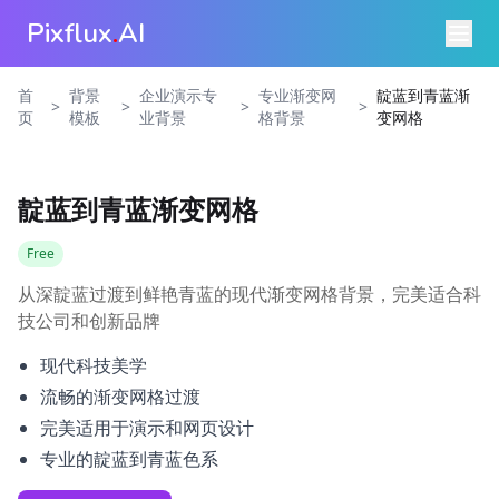
Pixflux
.
AI
首
背景
企业演示专
专业渐变网
靛蓝到青蓝渐
>
>
>
>
页
模板
业背景
格背景
变网格
靛蓝到青蓝渐变网格
Free
从深靛蓝过渡到鲜艳青蓝的现代渐变网格背景，完美适合科
技公司和创新品牌
现代科技美学
流畅的渐变网格过渡
完美适用于演示和网页设计
专业的靛蓝到青蓝色系