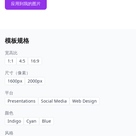
应用到我的图片
模板规格
宽高比
1:1
4:5
16:9
尺寸（像素）
1600
px
2000
px
平台
Presentations
Social Media
Web Design
颜色
Indigo
Cyan
Blue
风格