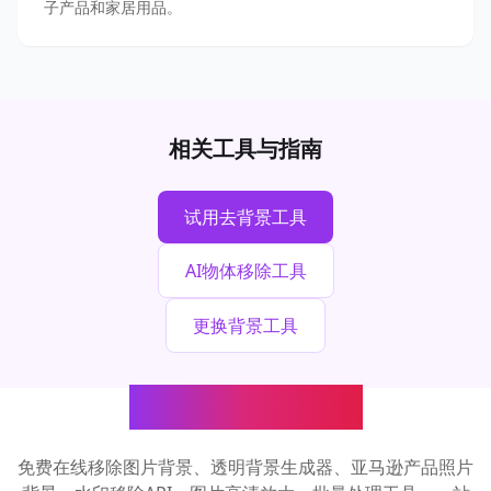
子产品和家居用品。
相关工具与指南
试用去背景工具
AI物体移除工具
更换背景工具
AI图像处理工具
免费在线移除图片背景、透明背景生成器、亚马逊产品照片