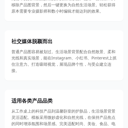
移除产品图背景，然后一键更换为自然生活场景。轻松获得
原本需要专业摄影师和数小时编辑才能达到的效果。
社交媒体脱颖而出
普通产品图容易被划过。生活场景背景配合自然散景、柔和
光线和真实场景，能在Instagram、小红书、Pinterest上抓
住注意力。打造吸睛视觉，展现品牌个性，与受众建立连
接。
适用各类产品品类
从工作桌上的科技产品到温馨卧室的护肤品，生活场景背景
灵活适配。模板采用微妙虚化和自然光线，在保持产品焦点
的同时增添氛围和场景感。完美适配时尚、美妆、食品、电