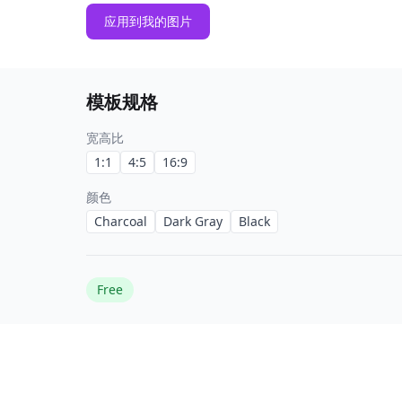
应用到我的图片
模板规格
宽高比
1:1
4:5
16:9
颜色
Charcoal
Dark Gray
Black
Free