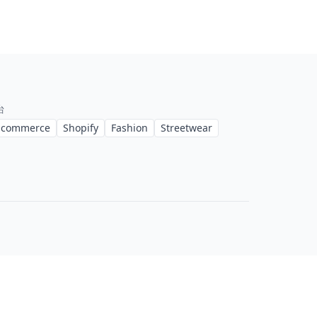
台
-commerce
Shopify
Fashion
Streetwear