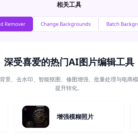
相关工具
nd Remover
Change Backgrounds
Batch Backg
深受喜爱的热门AI图片编辑工具
去背景、去水印、智能抠图、修图增强、批量处理与电商
提升转化。
增强模糊照片