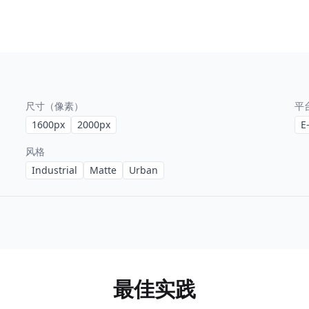
尺寸（像素）
平
1600
px
2000
px
E
风格
Industrial
Matte
Urban
最佳实践