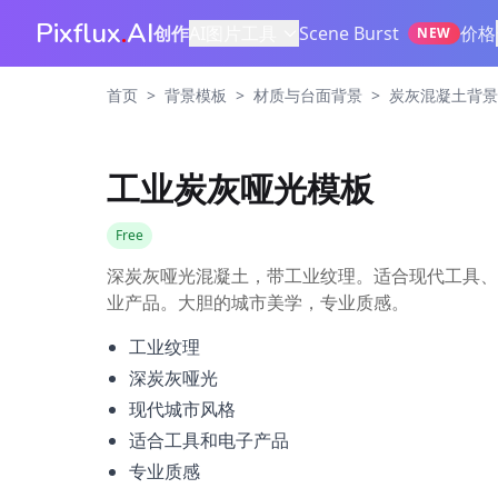
Pixflux
.
AI
创作
AI图片工具
Scene Burst
价格
NEW
>
>
>
首页
背景模板
材质与台面背景
炭灰混凝土背景
工业炭灰哑光模板
Free
深炭灰哑光混凝土，带工业纹理。适合现代工具、
业产品。大胆的城市美学，专业质感。
工业纹理
深炭灰哑光
现代城市风格
适合工具和电子产品
专业质感