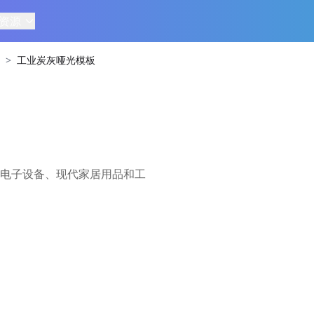
资源
>
工业炭灰哑光模板
电子设备、现代家居用品和工