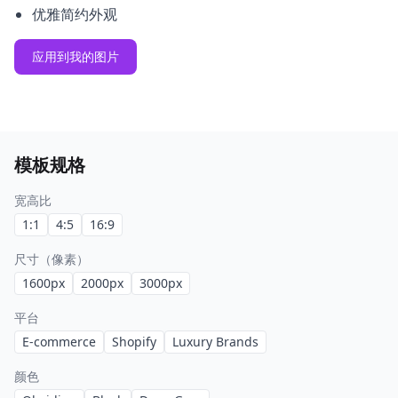
优雅简约外观
应用到我的图片
模板规格
宽高比
1:1
4:5
16:9
尺寸（像素）
1600
px
2000
px
3000
px
平台
E-commerce
Shopify
Luxury Brands
颜色