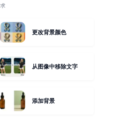
需求
更改背景颜色
从图像中移除文字
添加背景