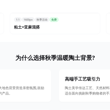
1:1
1600px
秋季活动
免费
粘土+亚麻混搭
为什么选择秋季温暖陶土背景?
高端手工艺吸引力
大地色背景营造亲密氛围,鼓励
陶土美学传达工艺、天然材料
的产品。
适合面向挑剔秋季购物者的手