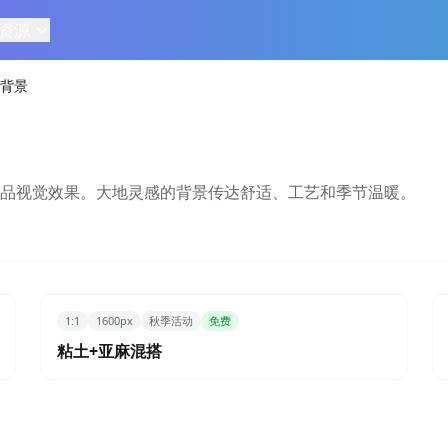
资源
背景
品视觉效果。大地灵感的背景传达舒适、工艺和季节温暖。
1:1
1600px
秋季活动
免费
粘土+亚麻混搭