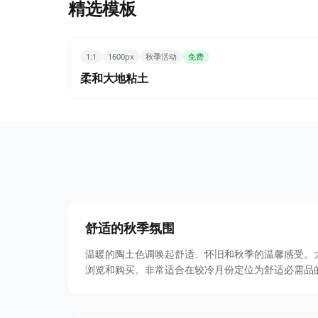
精选模板
1:1
1600px
秋季活动
免费
柔和大地粘土
舒适的秋季氛围
温暖的陶土色调唤起舒适、怀旧和秋季的温馨感受。
浏览和购买。非常适合在较冷月份定位为舒适必需品