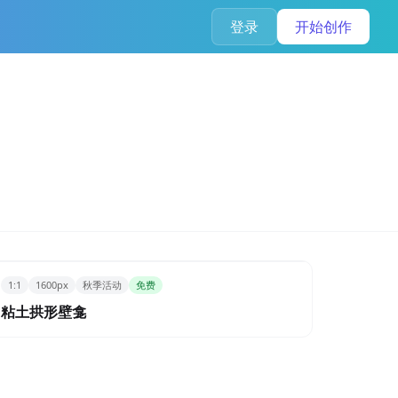
登录
开始创作
1:1
1600px
秋季活动
免费
粘土拱形壁龛