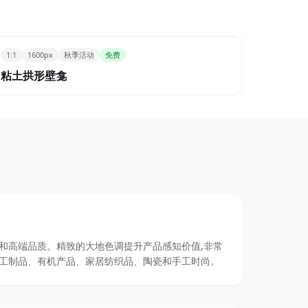
1:1
1600px
秋季活动
免费
粘土拱形壁龛
和高端品质。精致的大地色调提升产品感知价值,非常
工制品、有机产品、家居纺织品、陶瓷和手工时尚。