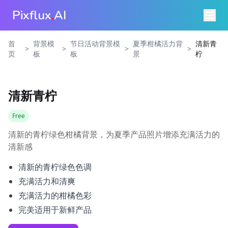
Pixflux
.
AI
首
背景模
节日活动背景模
夏季柑橘活力背
清新青
>
>
>
>
页
板
板
景
柠
清新青柠
Free
清新的青柠绿色柑橘背景，为夏季产品照片增添充满活力的
清新感
清新的青柠绿色色调
充满活力和清爽
充满活力的柑橘色彩
完美适用于新鲜产品