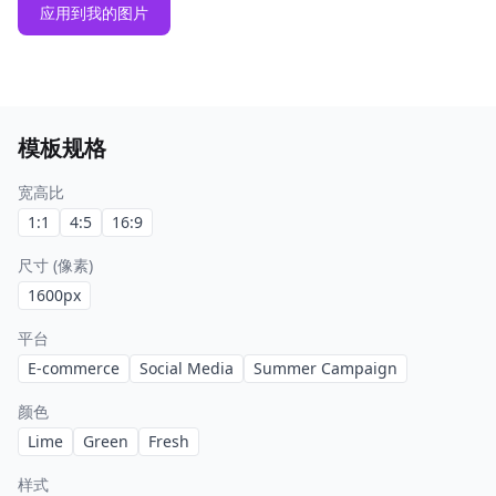
应用到我的图片
模板规格
宽高比
1:1
4:5
16:9
尺寸 (像素)
1600
px
平台
E-commerce
Social Media
Summer Campaign
颜色
Lime
Green
Fresh
样式