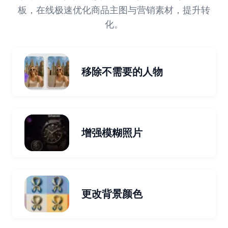
板，在线极速优化商品主图与营销素材，提升转
化。
移除不需要的人物
增强模糊照片
更改背景颜色