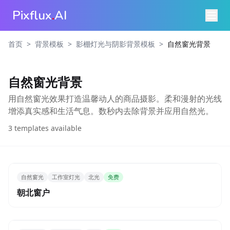
Pixflux
.
AI
>
>
>
首页
背景模板
影棚灯光与阴影背景模板
自然窗光背景
自然窗光背景
用自然窗光效果打造温馨动人的商品摄影。柔和漫射的光线
增添真实感和生活气息。数秒内去除背景并应用自然光。
3
templates available
自然窗光
工作室灯光
北光
免费
朝北窗户