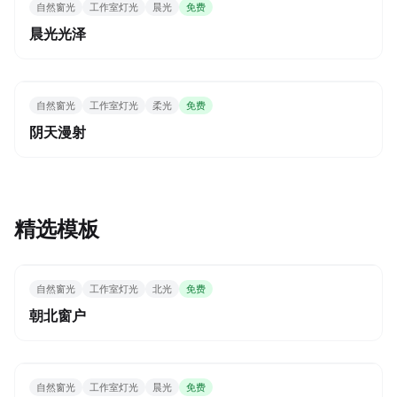
自然窗光
工作室灯光
晨光
免费
晨光光泽
自然窗光
工作室灯光
柔光
免费
阴天漫射
精选模板
自然窗光
工作室灯光
北光
免费
朝北窗户
自然窗光
工作室灯光
晨光
免费