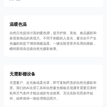
温暖色温
自然日光提供讨喜的暖色调，提升护肤、美妆、食品摄影和
家居装饰品的表现力。不同于刺眼的人造光，窗光在不产生
色偏的前提下增添细腻温度。一键去除背景并应用此模板，
瞬间获得杂志级自然光摄影效果。
无需影棚设备
无需窗户、反光板或柔光罩，即可复制昂贵的自然光摄影布
景。我们的AI去背工具和自然窗光模板呈现通常需要完美时
机和天气条件才能达成的专业效果。无论实际光照条件如
何，始终保持一致处理商品照片。