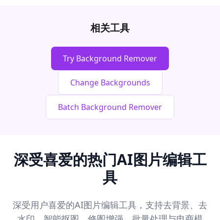
相关工具
Try Background Remover
Change Backgrounds
Batch Background Remover
深受喜爱的热门AI图片编辑工
具
深受用户喜爱的AI图片编辑工具，支持去背景、去
水印、智能抠图、修图增强、批量处理与电商模