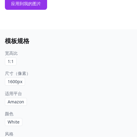
应用到我的图片
模板规格
宽高比
1:1
尺寸（像素）
1600
px
适用平台
Amazon
颜色
White
风格