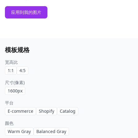
应用到我的图片
模板规格
宽高比
1:1
4:5
尺寸(像素)
1600
px
平台
E-commerce
Shopify
Catalog
颜色
Warm Gray
Balanced Gray