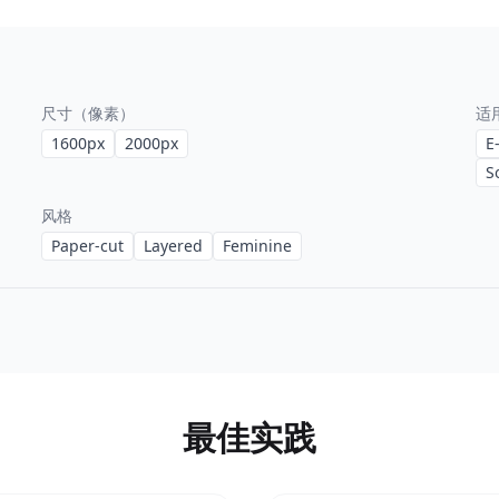
尺寸（像素）
适
1600
px
2000
px
E
S
风格
Paper-cut
Layered
Feminine
最佳实践