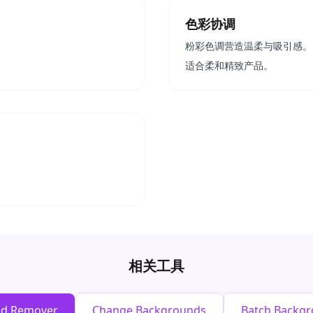
色彩协调
粉彩色调营造温柔与吸引感。
适合柔和精致产品。
相关工具
nd Remover
Change Backgrounds
Batch Backg