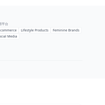
用平台
-commerce
Lifestyle Products
Feminine Brands
ocial Media