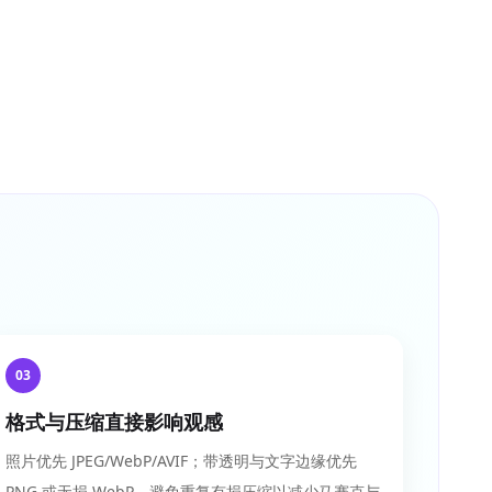
03
格式与压缩直接影响观感
照片优先 JPEG/WebP/AVIF；带透明与文字边缘优先
PNG 或无损 WebP。避免重复有损压缩以减少马赛克与