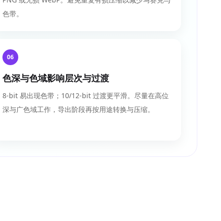
色带。
06
色深与色域影响层次与过渡
8-bit 易出现色带；10/12-bit 过渡更平滑。尽量在高位
深与广色域工作，导出阶段再按用途转换与压缩。