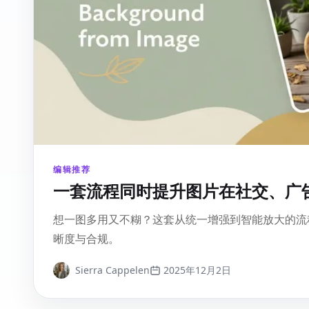
编辑推荐
一套流程同时提升图片在社交、广
想一图多用又不糊？这套从统一增强到智能放大的流
晰度与合规。
Sierra Cappelen
2025年12月2日