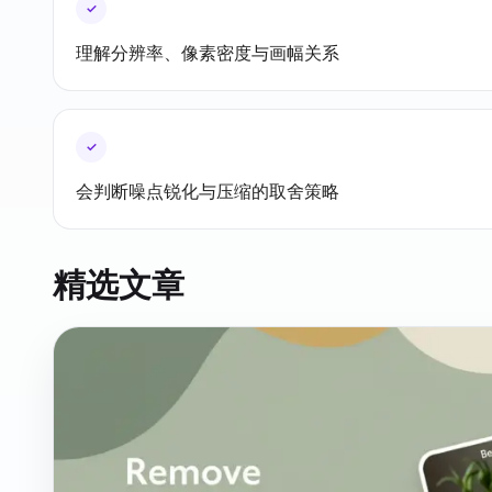
✓
理解分辨率、像素密度与画幅关系
✓
会判断噪点锐化与压缩的取舍策略
精选文章