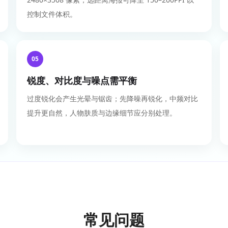
控制文件体积。
05
锐度、对比度与噪点需平衡
过度锐化会产生光晕与锯齿；先降噪再锐化，中频对比
提升更自然，人物肤质与边缘细节应分别处理。
常见问题