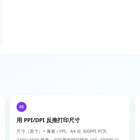
02
用 PPI/DPI 反推打印尺寸
尺寸（英寸）= 像素 / PPI。A4 在 300PPI 约为
2480×3508 像素；远距离海报可降至 150–200PPI 以