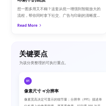
想一图多用又不糊？这套从统一增强到智能放大的
流程，帮你同时拿下社交、广告与印刷的清晰度与
合规。
Read More
关键要点
为该分类整理的可执行重点。
01
像素尺寸 ≠ 分辨率
像素宽高决定可显示的细节量；分辨率（PPI）描述单
位长度上的像素密度。屏幕看像素，打印看 PPI 与尺