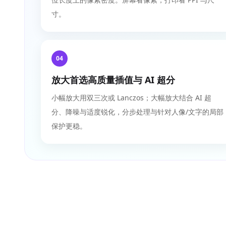
寸。
04
放大首选高质量插值与 AI 超分
小幅放大用双三次或 Lanczos；大幅放大结合 AI 超
分、降噪与适度锐化，分步处理与针对人像/文字的局部
保护更稳。