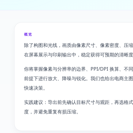
概览
除了构图和光线，画质由像素尺寸、像素密度、压
在屏幕展示与印刷输出中，稳定获得可预期的清晰
你将掌握像素与分辨率的边界、PPI/DPI 换算、
前提下进行放大、降噪与锐化。我们也给出电商主
快速决策。
实践建议：导出前先确认目标尺寸与观距，再选格
度，并避免重复有损压缩。