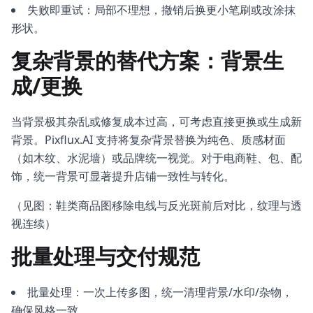
失败即重试：局部不理想，撤销后换更小笔刷或改涂抹
形状。
复杂背景的替代方案：背景生
成/更换
当背景极其杂乱或修复成本过高，可考虑直接更换或生成新
背景。Pixflux.AI 支持将复杂背景替换为纯色、质感材面
（如木纹、水泥墙）或品牌统一视觉。对于电商鞋、包、配
饰，统一背景可显著提升店铺一致性与转化。
（见图：鞋类商品图移除电线与反光斑前后对比，纹理与透
视连续）
批量处理与交付规范
批量处理：一次上传多图，统一清理背景/水印/杂物，
确保风格一致。