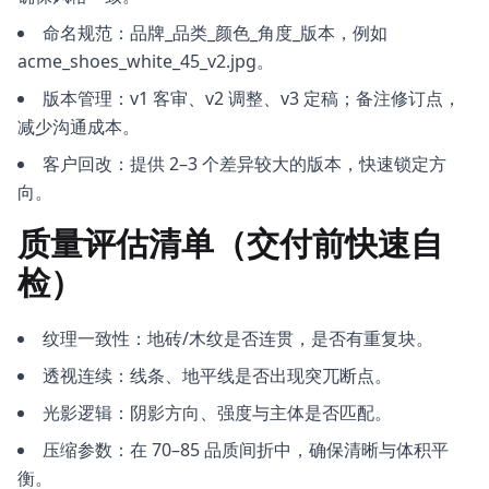
命名规范：品牌_品类_颜色_角度_版本，例如
acme_shoes_white_45_v2.jpg。
版本管理：v1 客审、v2 调整、v3 定稿；备注修订点，
减少沟通成本。
客户回改：提供 2–3 个差异较大的版本，快速锁定方
向。
质量评估清单（交付前快速自
检）
纹理一致性：地砖/木纹是否连贯，是否有重复块。
透视连续：线条、地平线是否出现突兀断点。
光影逻辑：阴影方向、强度与主体是否匹配。
压缩参数：在 70–85 品质间折中，确保清晰与体积平
衡。