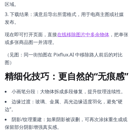
区域。
下载结果：满意后导出所需格式，用于电商主图或社媒
发布。
现在即可打开页面，直接
在线移除图片中多余物体
，把单张
或多张商品图一并清理。
（见图：同一街拍图在 Pixflux.AI 中移除路人前后的对比
图）
精细化技巧：更自然的“无痕感”
小画笔分段：大物体拆成多段修复，提升纹理连续性。
边缘过渡：玻璃、金属、高光边缘适度羽化，避免“硬
边”。
阴影/纹理重建：如果阴影被误删，可再次涂抹重生成或
保留部分阴影增强真实感。