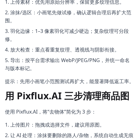
上传素材：优先用原始分辨率，保留更多纹理信息。
涂抹/选区：小画笔先做试修，确认逻辑合理后再扩大范
围。
羽化边缘：1–3 像素羽化可减少硬边；复杂纹理可分段
修。
放大检查：重点看重复纹理、透视线与阴影衔接。
导出：按平台需求输出 WebP/JPEG/PNG，并统一命名
与版本标记。
提示：先用小画笔小范围测试再扩大，能显著降低返工率。
用 Pixflux.AI 三步清理商品图
使用 Pixflux.AI，将“去物体”简化为 3 步：
上传图片：拖拽或选择文件，建议用原图。
让 AI 处理：涂抹要删除的路人/杂物，系统自动生成无痕