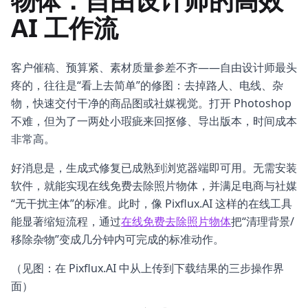
物体：自由设计师的高效
AI 工作流
客户催稿、预算紧、素材质量参差不齐——自由设计师最头
疼的，往往是“看上去简单”的修图：去掉路人、电线、杂
物，快速交付干净的商品图或社媒视觉。打开 Photoshop
不难，但为了一两处小瑕疵来回抠修、导出版本，时间成本
非常高。
好消息是，生成式修复已成熟到浏览器端即可用。无需安装
软件，就能实现在线免费去除照片物体，并满足电商与社媒
“无干扰主体”的标准。此时，像 Pixflux.AI 这样的在线工具
能显著缩短流程，通过
在线免费去除照片物体
把“清理背景/
移除杂物”变成几分钟内可完成的标准动作。
（见图：在 Pixflux.AI 中从上传到下载结果的三步操作界
面）