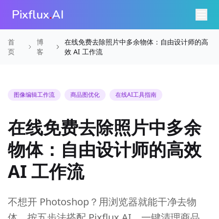
Pixflux
.
AI
首
博
在线免费去除照片中多余物体：自由设计师的高
页
客
效 AI 工作流
图像编辑工作流
商品图优化
在线AI工具指南
在线免费去除照片中多余
物体：自由设计师的高效
AI 工作流
不想开 Photoshop？用浏览器就能干净去物
体。按五步法搭配 Pixflux.AI，一键清理商品