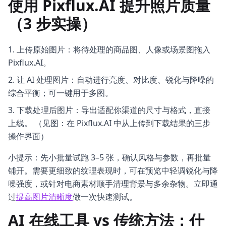
使用 Pixflux.AI 提升照片质量
（3 步实操）
上传原始图片：将待处理的商品图、人像或场景图拖入
Pixflux.AI。
让 AI 处理图片：自动进行亮度、对比度、锐化与降噪的
综合平衡；可一键用于多图。
下载处理后图片：导出适配你渠道的尺寸与格式，直接
上线。 （见图：在 Pixflux.AI 中从上传到下载结果的三步
操作界面）
小提示：先小批量试跑 3–5 张，确认风格与参数，再批量
铺开。需要更细致的纹理表现时，可在预览中轻调锐化与降
噪强度，或针对电商素材顺手清理背景与多余杂物。立即通
过
提高图片清晰度
做一次快速测试。
AI 在线工具 vs 传统方法：什