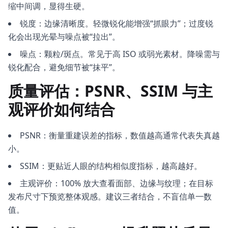
缩中间调，显得生硬。
锐度：边缘清晰度。轻微锐化能增强“抓眼力”；过度锐
化会出现光晕与噪点被“拉出”。
噪点：颗粒/斑点。常见于高 ISO 或弱光素材。降噪需与
锐化配合，避免细节被“抹平”。
质量评估：PSNR、SSIM 与主
观评价如何结合
PSNR：衡量重建误差的指标，数值越高通常代表失真越
小。
SSIM：更贴近人眼的结构相似度指标，越高越好。
主观评价：100% 放大查看面部、边缘与纹理；在目标
发布尺寸下预览整体观感。建议三者结合，不盲信单一数
值。