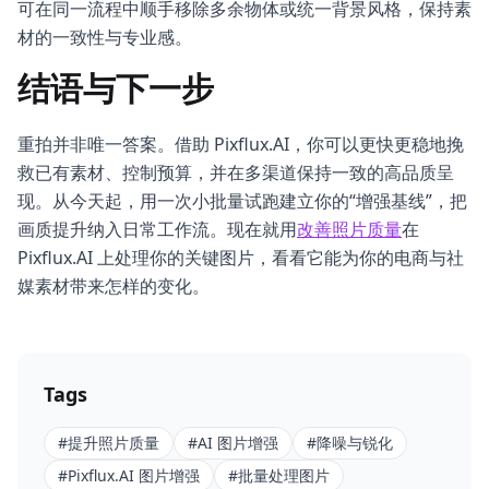
可在同一流程中顺手移除多余物体或统一背景风格，保持素
材的一致性与专业感。
结语与下一步
重拍并非唯一答案。借助 Pixflux.AI，你可以更快更稳地挽
救已有素材、控制预算，并在多渠道保持一致的高品质呈
现。从今天起，用一次小批量试跑建立你的“增强基线”，把
画质提升纳入日常工作流。现在就用
改善照片质量
在
Pixflux.AI 上处理你的关键图片，看看它能为你的电商与社
媒素材带来怎样的变化。
Tags
#
提升照片质量
#
AI 图片增强
#
降噪与锐化
#
Pixflux.AI 图片增强
#
批量处理图片