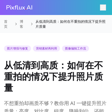
Pixflux
.
AI
首
博
从低清到高质：如何在不重拍的情况下提升照
页
客
片质量
图片增强与修复
营销素材再利用
图像编辑工作流
从低清到高质：如何在不
重拍的情况下提升照片质
量
不想重拍却画质不够？教你用 AI 一键提升照片
质量：亮度、对比度、锐度、降噪到位，还能