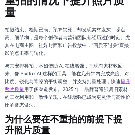
重拍的情况下提升照片质
量
拍摄结束、档期已满、预算锁死，却发现素材发灰、噪点
高、细节糊，是每个创作者与营销团队都经历过的时刻。尤
其在电商主图、社媒封面和广告投放中，“画质不过关”直接
影响点击率与转化。
与其安排补拍，不如借助 AI 在线增强，把现有素材救回
来。像 Pixflux.AI 这样的工具，能在几分钟内完成亮度、对
比度、锐化与降噪的平衡调整，并支持批量处理，快速
提升
照片质量
用于多渠道发布。2025 年，品牌普遍强调旧素材
的二次利用和一致性呈现，在线增强已成为更灵活与高性价
比的常态做法。
为什么要在不重拍的前提下提
升照片质量