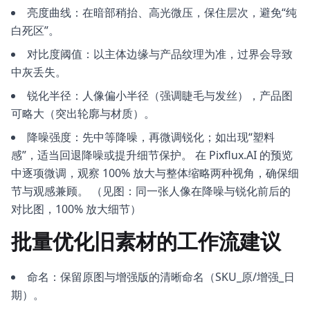
亮度曲线：在暗部稍抬、高光微压，保住层次，避免“纯
白死区”。
对比度阈值：以主体边缘与产品纹理为准，过界会导致
中灰丢失。
锐化半径：人像偏小半径（强调睫毛与发丝），产品图
可略大（突出轮廓与材质）。
降噪强度：先中等降噪，再微调锐化；如出现“塑料
感”，适当回退降噪或提升细节保护。 在 Pixflux.AI 的预览
中逐项微调，观察 100% 放大与整体缩略两种视角，确保细
节与观感兼顾。 （见图：同一张人像在降噪与锐化前后的
对比图，100% 放大细节）
批量优化旧素材的工作流建议
命名：保留原图与增强版的清晰命名（SKU_原/增强_日
期）。