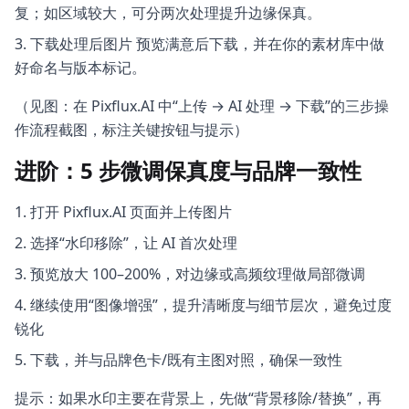
复；如区域较大，可分两次处理提升边缘保真。
下载处理后图片 预览满意后下载，并在你的素材库中做
好命名与版本标记。
（见图：在 Pixflux.AI 中“上传 → AI 处理 → 下载”的三步操
作流程截图，标注关键按钮与提示）
进阶：5 步微调保真度与品牌一致性
打开 Pixflux.AI 页面并上传图片
选择“水印移除”，让 AI 首次处理
预览放大 100–200%，对边缘或高频纹理做局部微调
继续使用“图像增强”，提升清晰度与细节层次，避免过度
锐化
下载，并与品牌色卡/既有主图对照，确保一致性
提示：如果水印主要在背景上，先做“背景移除/替换”，再