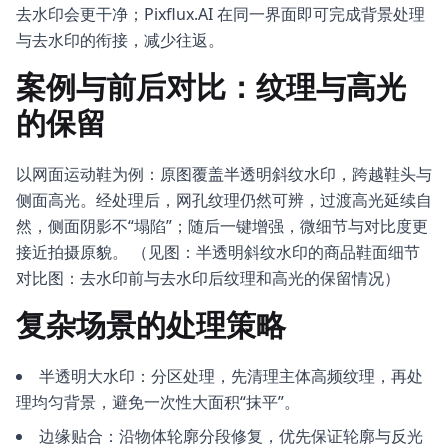
去水印会更干净；Pixflux.AI 在同一界面即可完成背景处理
与去水印的衔接，减少往返。
案例与前后对比：纹理与高光
的保留
以网面运动鞋为例：原图覆盖半透明斜纹水印，跨越鞋头与
侧面高光。经处理后，网孔纹理仍然可辨，过渡高光延续自
然，侧面阴影不“塌陷”；随后一键增强，微细节与对比度更
接近拍摄原貌。 （见图：半透明斜纹水印的商品鞋面细节
对比图：去水印前与去水印后纹理和高光的保留情况）
复杂场景的处理策略
半透明大水印：分区处理，先清理主体高频纹理，再处
理均匀背景，避免一次性大面积“抹平”。
边缘贴合：沿物体轮廓分段修复，优先保证轮廓与反光