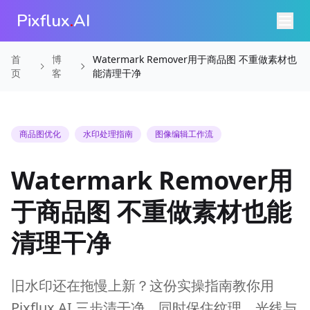
Pixflux
.
AI
首
博
Watermark Remover用于商品图 不重做素材也
页
客
能清理干净
商品图优化
水印处理指南
图像编辑工作流
Watermark Remover用
于商品图 不重做素材也能
清理干净
旧水印还在拖慢上新？这份实操指南教你用
Pixflux.AI 三步清干净，同时保住纹理、光线与