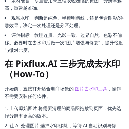
素材准备：尽量使用未压缩或轻压缩的原图，分辨率越
高，重建越准确。
观察水印：判断是纯色、半透明斜纹，还是包含阴影/浮
雕效果，决定一次处理还是分区处理。
评估指标：纹理连贯、光影一致、边界自然、色彩不偏
移。必要时在去水印后做一次“图片增强与修复”，提升锐度
与微对比度。
在 Pixflux.AI 三步完成去水印
（How-To）
开始前，直接打开适合电商场景的
图片去水印工具
，操作
不需要安装任何软件。
上传原始图片 将需要清理的商品图拖放到页面，优先选
择分辨率更高的版本。
让 AI 处理图片 选择水印移除，等待 AI 自动识别与修