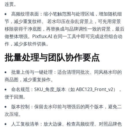
连贯。
高频纹理表面：缩小笔触范围与处理区域，增加随机细
节，减少重复纹样。 若水印压在杂乱背景上，可先用背景
移除获得干净底图，再替换成与品牌调性一致的背景，最后
做整体增强。Pixflux.AI 在同一工具中即可完成这些组合动
作，减少多软件切换。
批量处理与团队协作要点
批量上传与一键处理：适合清理同批次、同风格水印的
商品图，减少重复操作。
命名规范：SKU_角度_版本（如 ABC123_Front_v2），
便于回溯。
版本控制：保留去水印前与增强后的两个版本，避免二
次压缩。
人工复核清单：放大边缘、检查高频纹理、对照品牌色