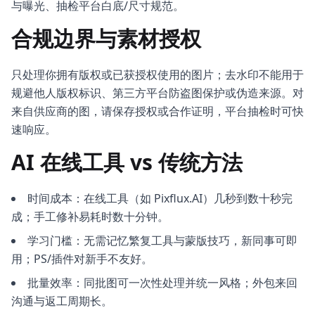
与曝光、抽检平台白底/尺寸规范。
合规边界与素材授权
只处理你拥有版权或已获授权使用的图片；去水印不能用于
规避他人版权标识、第三方平台防盗图保护或伪造来源。对
来自供应商的图，请保存授权或合作证明，平台抽检时可快
速响应。
AI 在线工具 vs 传统方法
时间成本：在线工具（如 Pixflux.AI）几秒到数十秒完
成；手工修补易耗时数十分钟。
学习门槛：无需记忆繁复工具与蒙版技巧，新同事可即
用；PS/插件对新手不友好。
批量效率：同批图可一次性处理并统一风格；外包来回
沟通与返工周期长。