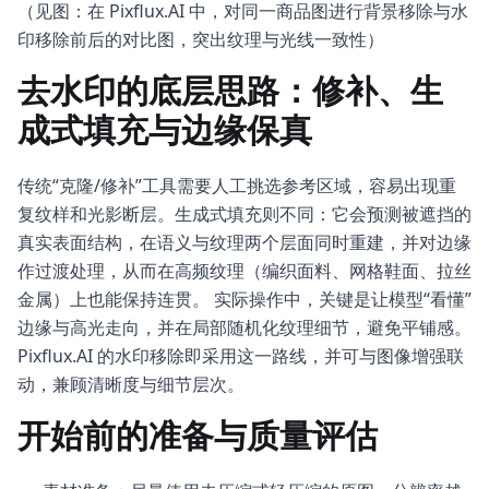
（见图：在 Pixflux.AI 中，对同一商品图进行背景移除与水
印移除前后的对比图，突出纹理与光线一致性）
去水印的底层思路：修补、生
成式填充与边缘保真
传统“克隆/修补”工具需要人工挑选参考区域，容易出现重
复纹样和光影断层。生成式填充则不同：它会预测被遮挡的
真实表面结构，在语义与纹理两个层面同时重建，并对边缘
作过渡处理，从而在高频纹理（编织面料、网格鞋面、拉丝
金属）上也能保持连贯。 实际操作中，关键是让模型“看懂”
边缘与高光走向，并在局部随机化纹理细节，避免平铺感。
Pixflux.AI 的水印移除即采用这一路线，并可与图像增强联
动，兼顾清晰度与细节层次。
开始前的准备与质量评估