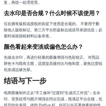
复，再统一处理背景。
去水印是否合规？什么时候不该使用？
仅在拥有版权或授权的前提下使用是合规的。 不要用于删
除他人版权标记、第三方平台防盗标志或误导来源信息；必
要时保留授权材料以备审查。
颜色看起来变淡或偏色怎么办？
先做去水印，再进行轻量的图像增强与色彩校正。 对照品
牌色卡与既有主图，适度提高微对比与饱和度，避免过度锐
化造成边缘光晕。
结语与下一步
电商图像制作正从“手工修补”过渡到“生成式工作流”：去水
印、背景处理与图片增强在同台完成，既满足平台合规，也
提升转化表现。借助 Pixflux.AI，你可以在不重做素材的情