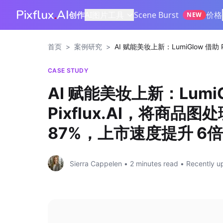
Pixflux
.
AI
创作
AI图片工具
Scene Burst
价格
NEW
首页
>
案例研究
>
AI 赋能美妆上新：LumiGlow 借助
CASE STUDY
AI 赋能美妆上新：LumiG
Pixflux.AI，将商品
87%，上市速度提升 6倍
Sierra Cappelen
•
2
minutes read
•
Recently u