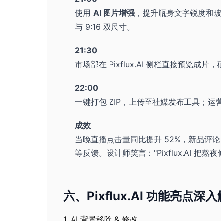
使用
AI 图片增强
，提升瓶身文字锐度和玻
与 9:16 双尺寸。
21:30
市场部在 Pixflux.AI 侧栏直接预
22:00
一键打包 ZIP，上传至社媒发布工具；运营
成效
当晚直播点击量同比提升 52%，新品评
等反馈。设计师笑言："Pixflux.AI 
六、Pixflux.AI 功能亮点深
1. AI 背景移除 & 修改