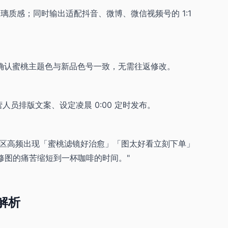
璃质感；同时输出适配抖音、微博、微信视频号的 1:1
览成片，确认蜜桃主题色与新品色号一致，无需往返修改。
人员排版文案、设定凌晨 0:00 定时发布。
论区高频出现「蜜桃滤镜好治愈」「图太好看立刻下单」
把熬夜修图的痛苦缩短到一杯咖啡的时间。"
入解析