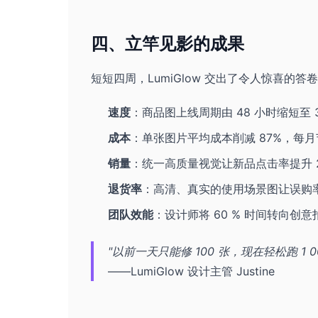
四、立竿见影的成果
短短四周，LumiGlow 交出了令人惊喜的答
速度
：商品图上线周期由 48 小时缩短至 
成本
：单张图片平均成本削减 87%，每
销量
：统一高质量视觉让新品点击率提升 2
退货率
：高清、真实的使用场景图让误购率下降
团队效能
：设计师将 60 % 时间转向
"以前一天只能修 100 张，现在轻松跑 1
——LumiGlow 设计主管 Justine