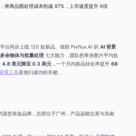
ux.AI，将商品图处理成本削减 87%，上市速度提升 6倍
平台同步上线 120 款新品。借助 Pixflux.AI 的
AI 背景
多余物体与批量处理
七大能力，团队把单张图片平均处
从
4.8 美元降至 0.3 美元
，一个月内新品转化率提升
68
除背景工具
是他们成功的关键。
功效」的国货美妆品牌，总部位于广州，产品远销北美与东南