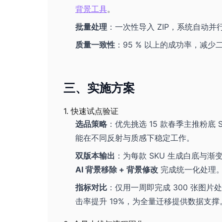
背景工具
。
批量处理
：一次性导入 ZIP，系统自动
质量一致性
：95 % 以上的成功率，减少
三、实施方案
1. 快速试点验证
选品策略
：优先挑选 15 款春季主推粉底
能在不同反射与质感下稳定工作。
双版本输出
：为每款 SKU 生成白底与渐变两
AI 背景移除 + 背景修改
完成统一化处理
指标对比
：仅用一周即完成 300 张图片
击率提升 19%，为全量迁移提供数据支撑