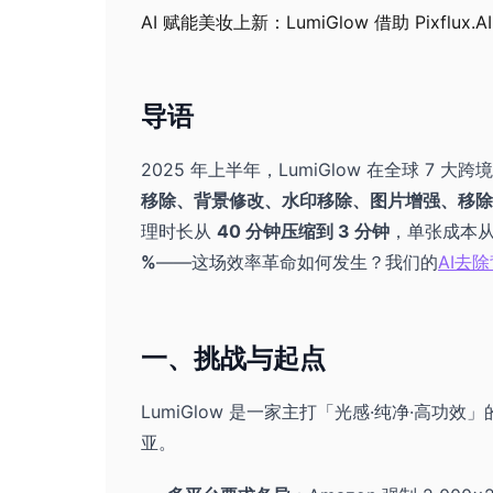
AI 赋能美妆上新：LumiGlow 借助 Pixfl
导语
2025 年上半年，LumiGlow 在全球 7 大跨境
移除、背景修改、水印移除、图片增强、移除
理时长从
40 分钟压缩到 3 分钟
，单张成本
%
——这场效率革命如何发生？我们的
AI去
一、挑战与起点
LumiGlow 是一家主打「光感·纯净·高
亚。