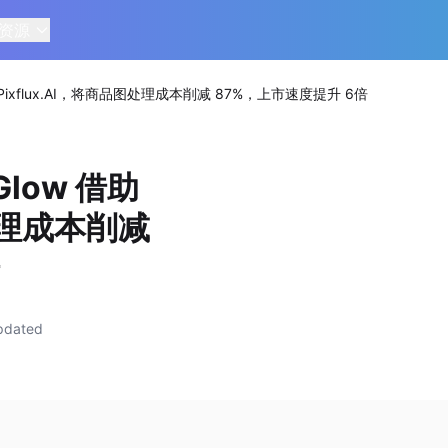
资源
 Pixflux.AI，将商品图处理成本削减 87%，上市速度提升 6倍
low 借助
图处理成本削减
pdated