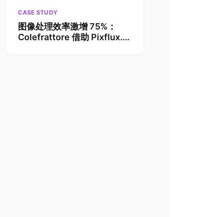
CASE STUDY
图像处理效率激增 75%：
Colefrattore 借助 Pixflux.AI
让新品上市周期缩短一半