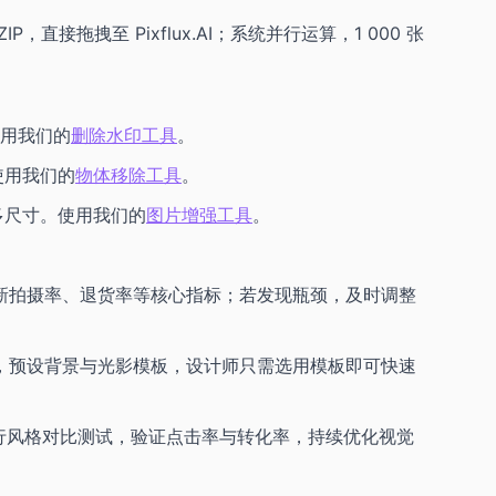
，直接拖拽至 Pixflux.AI；系统并行运算，1 000 张
使用我们的
删除水印工具
。
使用我们的
物体移除工具
。
多尺寸。使用我们的
图片增强工具
。
新拍摄率、退货率等核心指标；若发现瓶颈，及时调整
，预设背景与光影模板，设计师只需选用模板即可快速
图进行风格对比测试，验证点击率与转化率，持续优化视觉