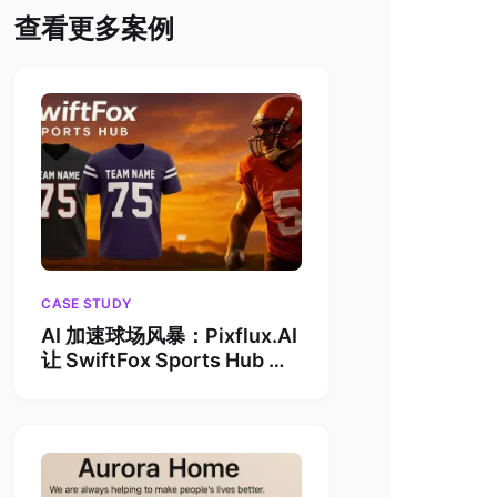
查看更多案例
CASE STUDY
AI 加速球场风暴：Pixflux.AI
让 SwiftFox Sports Hub 图
片处理成本骤降 60%，月销
量飙升 1.9 倍