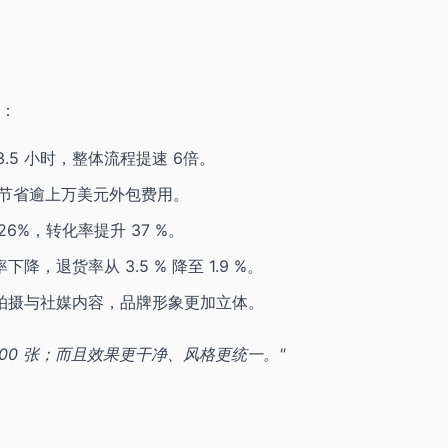
卷：
3.5 小时，整体流程提速 6倍。
月节省逾上万美元外包费用。
6%，转化率提升 37 %。
，退货率从 3.5 % 降至 1.9 %。
创意拍摄与社媒内容，品牌形象更加立体。
 000 张；而且效果更干净、风格更统一。"