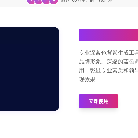
深蓝色背景工
专业深蓝色背景生成工
品牌形象。深邃的蓝色
用，彰显专业素质和领
现效果。
立即使用