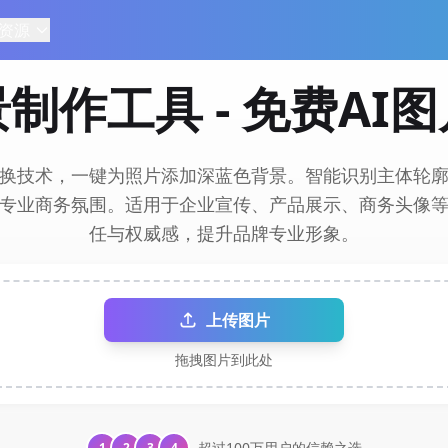
资源
制作工具 - 免费AI
替换技术，一键为照片添加深蓝色背景。智能识别主体轮
专业商务氛围。适用于企业宣传、产品展示、商务头像
任与权威感，提升品牌专业形象。
上传图片
拖拽图片到此处
超过100万用户的信赖之选
1
2
3
4