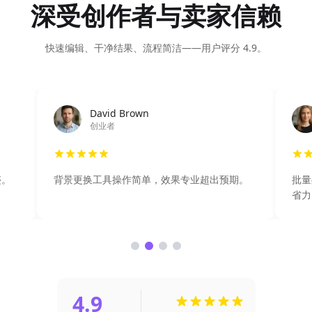
深受创作者与卖家信赖
快速编辑、干净结果、流程简洁——用户评分 4.9。
David Brown
创业者
迹。
背景更换工具操作简单，效果专业超出预期。
批量
省力
4.9