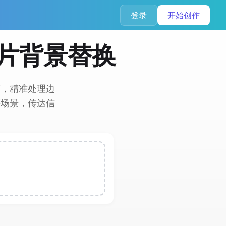
登录
开始创作
图片背景替换
廓，精准处理边
等场景，传达信