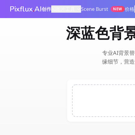
Pixflux
.
AI
创作
AI图片工具
Scene Burst
价格
NEW
深蓝色背景
专业AI背景
缘细节，营造