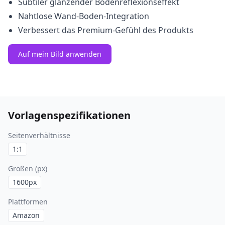
Subtiler glänzender Bodenreflexionseffekt
Nahtlose Wand-Boden-Integration
Verbessert das Premium-Gefühl des Produkts
Auf mein Bild anwenden
Vorlagenspezifikationen
Seitenverhältnisse
1:1
Größen (px)
1600
px
Plattformen
Amazon