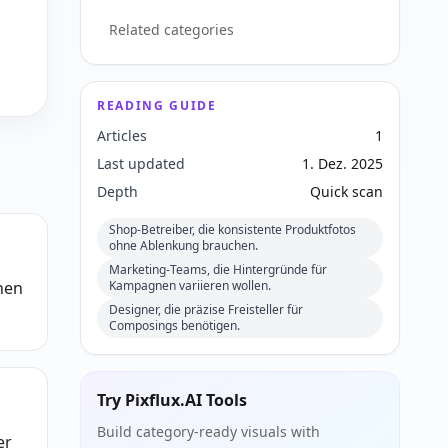
Related categories
READING GUIDE
Articles
1
Last updated
1. Dez. 2025
Depth
Quick scan
Shop-Betreiber, die konsistente Produktfotos
ohne Ablenkung brauchen.
Marketing-Teams, die Hintergründe für
nen
Kampagnen variieren wollen.
Designer, die präzise Freisteller für
Composings benötigen.
Try Pixflux.AI Tools
Build category-ready visuals with
er