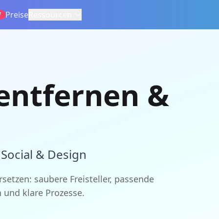
Preise
Ressourcen
W
entfernen &
 Social & Design
setzen: saubere Freisteller, passende
 und klare Prozesse.