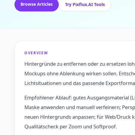
Browse Articles
Try Pixflux.AI Tools
OVERVIEW
Hintergründe zu entfernen oder zu ersetzen loh
Mockups ohne Ablenkung wirken sollen. Entsche
Lichtsituationen und das passende Exportformat 
Empfohlener Ablauf: gutes Ausgangsmaterial (Li
Maske anwenden und manuell verfeinern; Persp
neuen Hintergrunds anpassen; für Web/Druck k
Qualitätscheck per Zoom und Softproof.