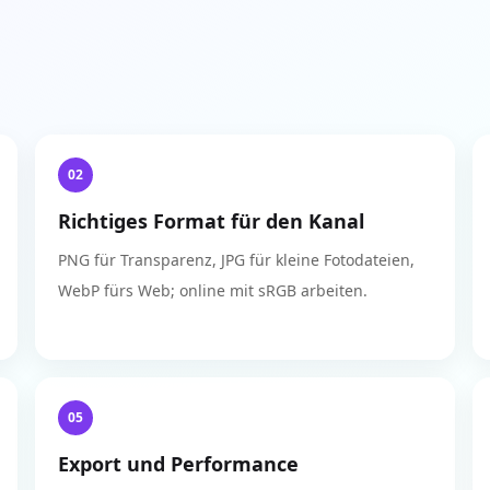
02
Richtiges Format für den Kanal
PNG für Transparenz, JPG für kleine Fotodateien,
WebP fürs Web; online mit sRGB arbeiten.
05
Export und Performance