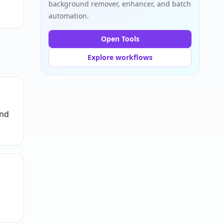
background remover, enhancer, and batch
automation.
Open Tools
Explore workflows
und