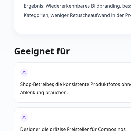
Ergebnis: Wiedererkennbares Bildbranding, bess
Kategorien, weniger Retuscheaufwand in der Pr
Geeignet für
Shop-Betreiber, die konsistente Produktfotos ohn
Ablenkung brauchen.
Designer, die präzise Freisteller für Composings