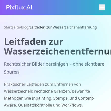
Pixflux
.
AI
Startseite
/
Blog
/
Leitfaden zur Wasserzeichenentfernung
Leitfaden zur
Wasserzeichenentfern
Rechtssicher Bilder bereinigen – ohne sichtbare
Spuren
Praktischer Leitfaden zum Entfernen von
Wasserzeichen: rechtliche Grenzen, bewährte
Methoden wie Inpainting, Stempel und Content-
Aware, Qualitätskontrolle und Workflows.