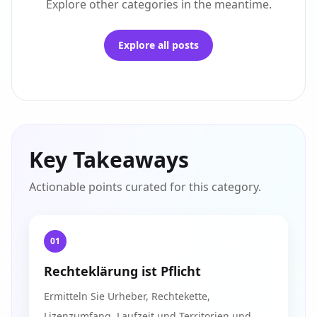
Explore other categories in the meantime.
Explore all posts
Key Takeaways
Actionable points curated for this category.
01
Rechteklärung ist Pflicht
Ermitteln Sie Urheber, Rechtekette,
Lizenzumfang, Laufzeit und Territorien und