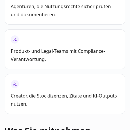
Agenturen, die Nutzungsrechte sicher prüfen
und dokumentieren.
Produkt- und Legal-Teams mit Compliance-
Verantwortung.
Creator, die Stocklizenzen, Zitate und KI-Outputs
nutzen.