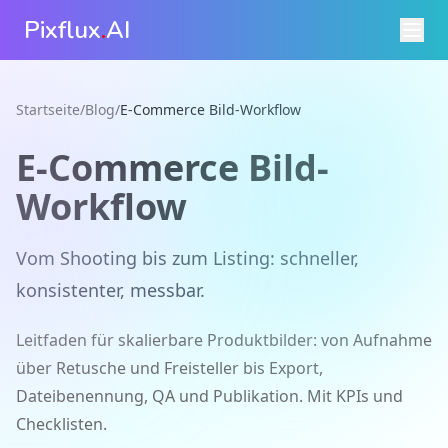
Pixflux
.
AI
Startseite
/
Blog
/
E-Commerce Bild-Workflow
E-Commerce Bild-
Workflow
Vom Shooting bis zum Listing: schneller,
konsistenter, messbar.
Leitfaden für skalierbare Produktbilder: von Aufnahme
über Retusche und Freisteller bis Export,
Dateibenennung, QA und Publikation. Mit KPIs und
Checklisten.