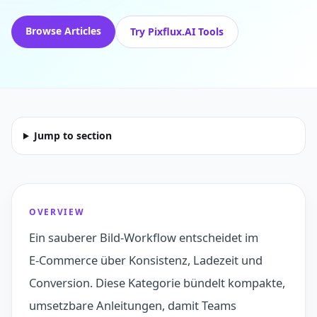
Browse Articles
Try Pixflux.AI Tools
Jump to section
OVERVIEW
Ein sauberer Bild-Workflow entscheidet im
E‑Commerce über Konsistenz, Ladezeit und
Conversion. Diese Kategorie bündelt kompakte,
umsetzbare Anleitungen, damit Teams