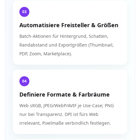
03
Automatisiere Freisteller & Größen
Batch-Aktionen für Hintergrund, Schatten,
Randabstand und Exportgrößen (Thumbnail,
PDP, Zoom, Marketplace).
04
Definiere Formate & Farbräume
Web sRGB, JPEG/WebP/AVIF je Use‑Case; PNG
nur bei Transparenz. DPI ist fürs Web
irrelevant, Pixelmaße verbindlich festlegen.