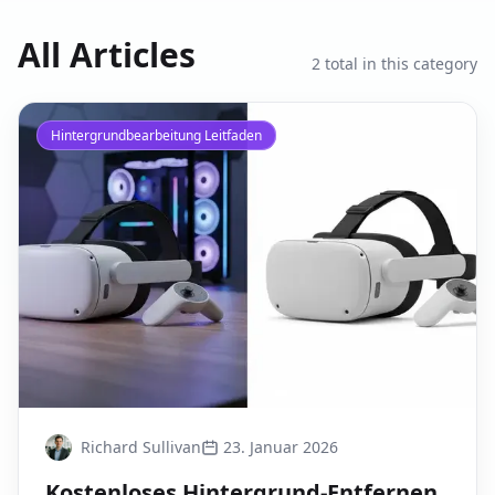
Shopee & TikTok.
All Articles
2
total in this category
Hintergrundbearbeitung Leitfaden
Richard Sullivan
23. Januar 2026
Kostenloses Hintergrund-Entfernen