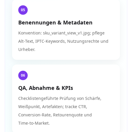
05
Benennungen & Metadaten
Konvention: sku_variant_view_v1.jpg; pflege
Alt‑Text, IPTC‑Keywords, Nutzungsrechte und
Urheber.
06
QA, Abnahme & KPIs
Checklistengeführte Prüfung von Schärfe,
Weißpunkt, Artefakten; tracke CTR,
Conversion‑Rate, Retourenquote und
Time‑to‑Market.