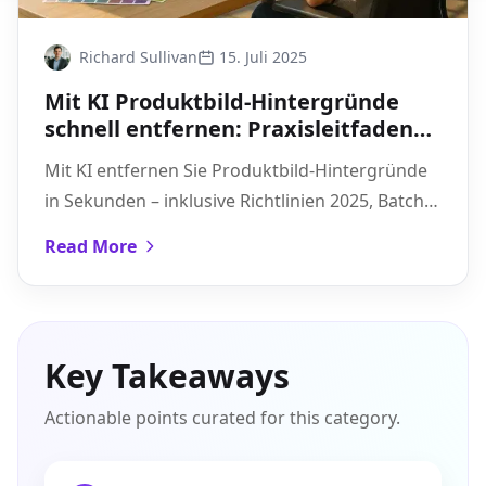
Richard Sullivan
15. Juli 2025
Mit KI Produktbild-Hintergründe
schnell entfernen: Praxisleitfaden
für Onlinehändler
Mit KI entfernen Sie Produktbild-Hintergründe
in Sekunden – inklusive Richtlinien 2025, Batch-
Workflow und Export-Checkliste für Amazon,
Read More
Shopee & TikTok.
Key Takeaways
Actionable points curated for this category.