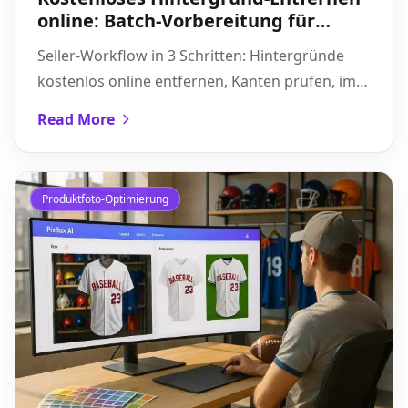
online: Batch-Vorbereitung für
Marktplätze
Seller-Workflow in 3 Schritten: Hintergründe
kostenlos online entfernen, Kanten prüfen, im
Batch exportieren – für konsistente
Read More
Produktbilder auf Marktplätzen.
Produktfoto-Optimierung