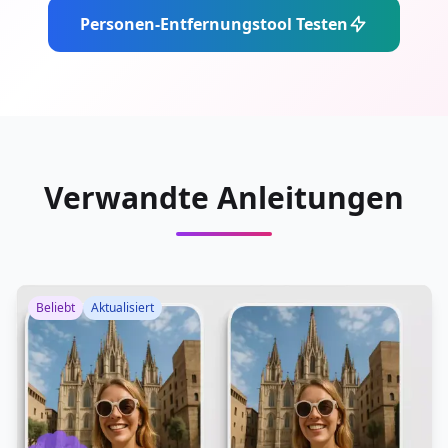
Personen-Entfernungstool Testen
Verwandte Anleitungen
Beliebt
Aktualisiert