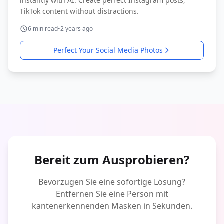
instantly with AI. Create perfect Instagram posts,
TikTok content without distractions.
6
min read
•
2 years ago
Perfect Your Social Media Photos
Bereit zum Ausprobieren?
Bevorzugen Sie eine sofortige Lösung?
Entfernen Sie eine Person mit
kantenerkennenden Masken in Sekunden.