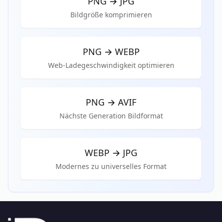
PNG
→
JPG
Bildgröße komprimieren
PNG
→
WEBP
Web-Ladegeschwindigkeit optimieren
PNG
→
AVIF
Nächste Generation Bildformat
WEBP
→
JPG
Modernes zu universelles Format