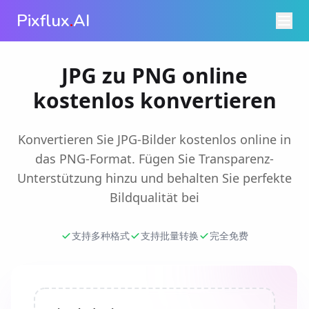
Pixflux
.
AI
JPG zu PNG online
kostenlos konvertieren
Konvertieren Sie JPG-Bilder kostenlos online in
das PNG-Format. Fügen Sie Transparenz-
Unterstützung hinzu und behalten Sie perfekte
Bildqualität bei
支持多种格式
支持批量转换
完全免费