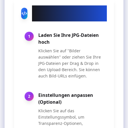
So verwenden Sie unseren
JPG zu PNG Konverter
Laden Sie Ihre JPG-Dateien
1
hoch
Klicken Sie auf "Bilder
auswählen" oder ziehen Sie Ihre
JPG-Dateien per Drag & Drop in
den Upload-Bereich. Sie können
auch Bild-URLs einfügen.
Einstellungen anpassen
2
(Optional)
Klicken Sie auf das
Einstellungssymbol, um
Transparenz-Optionen,