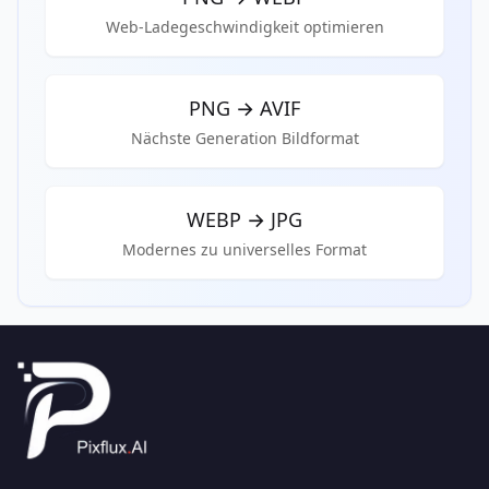
Web-Ladegeschwindigkeit optimieren
PNG
→
AVIF
Nächste Generation Bildformat
WEBP
→
JPG
Modernes zu universelles Format