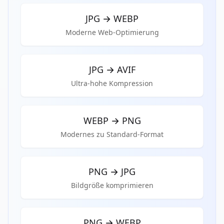
JPG
→
WEBP
Moderne Web-Optimierung
JPG
→
AVIF
Ultra-hohe Kompression
WEBP
→
PNG
Modernes zu Standard-Format
PNG
→
JPG
Bildgröße komprimieren
PNG
→
WEBP